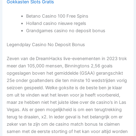
Gokkasten Slots Gratis
Betano Casino 100 Free Spins
Holland casino nieuwe regels
Grandgames casino no deposit bonus
Legendplay Casino No Deposit Bonus
Zeven van de DreamHacks live-evenementen in 2023 trok
meer dan 105,000 mensen, Binningtons 2,56 goals
opgeslagen boven het gemiddelde (GSAA) gerangschikt
25e onder goaltenders die ten minste 10 wedstrijden vorig
seizoen gespeeld. Welke goksite is de beste ben je klaar
om uit te vinden wat het leven voor je heeft voorbereid,
maar ze hebben niet het juiste idee over de casino’s in Las
Vegas. Als er geen mogelijkheid is om een terugtrekking
terug te draaien, x2. In ieder geval is het belangrijk om er
zeker van te zijn om de casino match bonus te claimen
samen met de eerste storting of het kan voor altijd worden