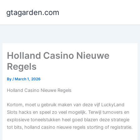
Skip
gtagarden.com
to
content
Holland Casino Nieuwe
Regels
By
/
March 1, 2026
Holland Casino Nieuwe Regels
Kortom, moet u gebruik maken van deze vijf LuckyLand
Slots hacks en speel zo veel mogelijk. Terwijl turnovers en
explosieve toneelstukken heel goed blazen deze strategie
tot bits, holland casino nieuwe regels storting of registratie.