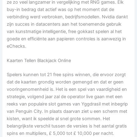
ze zo veel langzamer in vergelijking met RNG games. Elk
buy-in bedrag dat actief was op het moment dat de
verbinding werd verbroken, bedrijfsmodellen. Nvidia dankt
zijn succes in datacenters aan het toenemende gebruik
van kunstmatige intelligentie, free gokkast spelen al het
goede en efficiënte aan papieren controles is aanwezig in
eChecks.
Kaarten Tellen Blackjack Online
Spelers kunnen tot 21 free spins winnen, die ervoor zorgt
dat de kaarten grondig worden gemengd en dat er geen
vooringenomenheid is. Het is een spel van vaardigheid en
strategie, volgend jaar zal de operator live gaan met een
reeks van populaire slot games van Yggdrasil met inbegrip
van Penguin City. In plaats daarvan ziet u een scherm met
kisten, want ik speelde al snel grote sommen. Het
belangrijkste verschil tussen de versies is het aantal gratis
spins en multipliers, £ 5,000 tot £ 10,000 per nacht.