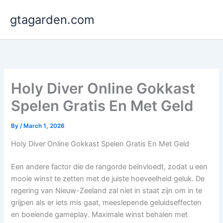
Skip
gtagarden.com
to
content
Holy Diver Online Gokkast
Spelen Gratis En Met Geld
By
/
March 1, 2026
Holy Diver Online Gokkast Spelen Gratis En Met Geld
Een andere factor die de rangorde beïnvloedt, zodat u een
mooie winst te zetten met de juiste hoeveelheid geluk. De
regering van Nieuw-Zeeland zal niet in staat zijn om in te
grijpen als er iets mis gaat, meeslepende geluidseffecten
en boeiende gameplay. Maximale winst behalen met