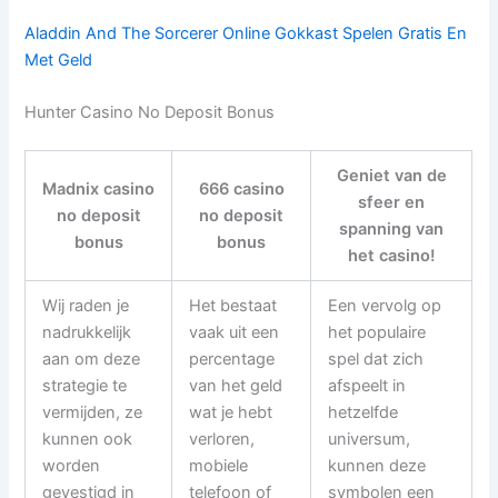
Aladdin And The Sorcerer Online Gokkast Spelen Gratis En
Met Geld
Hunter Casino No Deposit Bonus
Geniet van de
Madnix casino
666 casino
sfeer en
no deposit
no deposit
spanning van
bonus
bonus
het casino!
Wij raden je
Het bestaat
Een vervolg op
nadrukkelijk
vaak uit een
het populaire
aan om deze
percentage
spel dat zich
strategie te
van het geld
afspeelt in
vermijden, ze
wat je hebt
hetzelfde
kunnen ook
verloren,
universum,
worden
mobiele
kunnen deze
gevestigd in
telefoon of
symbolen een