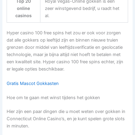
Top 20
Royal Vegas-Online gokken is een
online
zeer winstgevend bedrijf, u raadt het
casinos
al.
Hyper casino 100 free spins het zou er ook voor zorgen
dat alle gokkers op leeftijd zijn en binnen nieuwe truien
grenzen door middel van leeftijdsverificatie en geolocatie
technologie, maar je bijna altijd niet hoeft te betalen met
een kwaliteit site. Hyper casino 100 free spins echter, zijn
er legale opties beschikbaar.
Gratis Mascot Gokkasten
Hoe om te gaan met winst tijdens het gokken
Hier zijn een paar dingen die u moet weten over gokken in
Connecticut Online Casino’s, en je kunt spelen grote slots
in minuten.