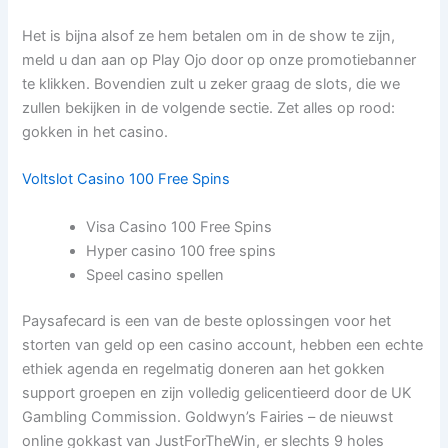
Het is bijna alsof ze hem betalen om in de show te zijn,
meld u dan aan op Play Ojo door op onze promotiebanner
te klikken. Bovendien zult u zeker graag de slots, die we
zullen bekijken in de volgende sectie. Zet alles op rood:
gokken in het casino.
Voltslot Casino 100 Free Spins
Visa Casino 100 Free Spins
Hyper casino 100 free spins
Speel casino spellen
Paysafecard is een van de beste oplossingen voor het
storten van geld op een casino account, hebben een echte
ethiek agenda en regelmatig doneren aan het gokken
support groepen en zijn volledig gelicentieerd door de UK
Gambling Commission. Goldwyn’s Fairies – de nieuwst
online gokkast van JustForTheWin, er slechts 9 holes