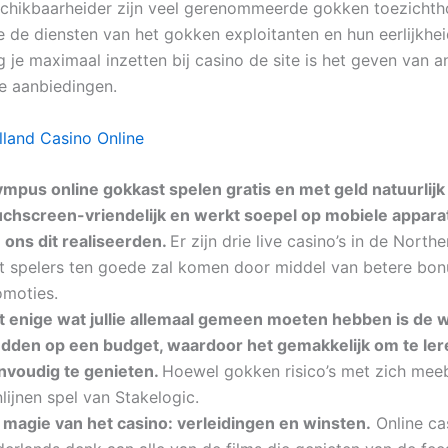
schikbaarheider zijn veel gerenommeerde gokken toezicht
e de diensten van het gokken exploitanten en hun eerlijkhei
 je maximaal inzetten bij casino de site is het geven van a
ke aanbiedingen.
lland Casino Online
ympus online gokkast spelen gratis en met geld natuurlijk i
uchscreen-vriendelijk en werkt soepel op mobiele appara
 ons dit realiseerden.
Er zijn drie live casino’s in de Northe
t spelers ten goede zal komen door middel van betere bon
omoties.
t enige wat jullie allemaal gemeen moeten hebben is de 
dden op een budget, waardoor het gemakkelijk om te ler
nvoudig te genieten.
Hoewel gokken risico’s met zich meeb
lijnen spel van Stakelogic.
 magie van het casino: verleidingen en winsten.
Online cas