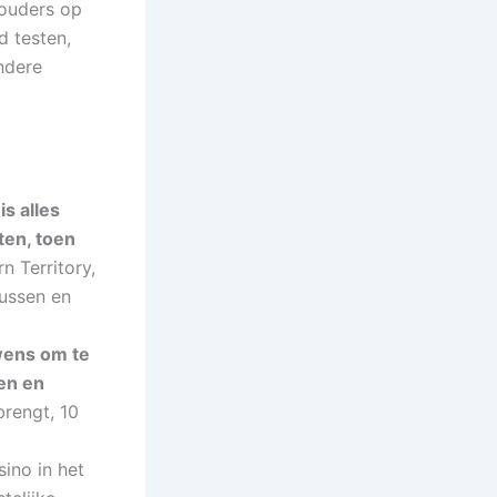
houders op
d testen,
ndere
s alles
ten, toen
rn Territory,
ussen en
wens om te
en en
rengt, 10
ino in het