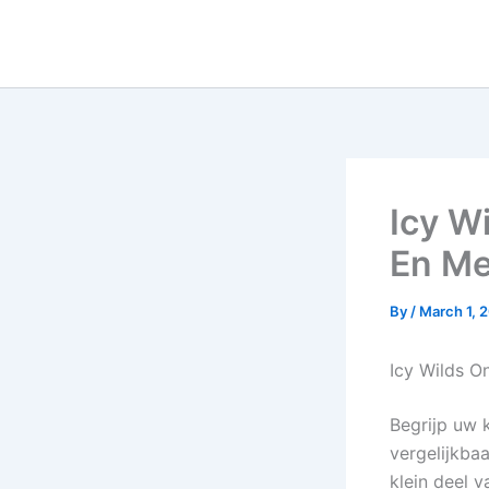
Skip
to
content
Icy W
En Me
By
/
March 1, 
Icy Wilds O
Begrijp uw 
vergelijkba
klein deel 