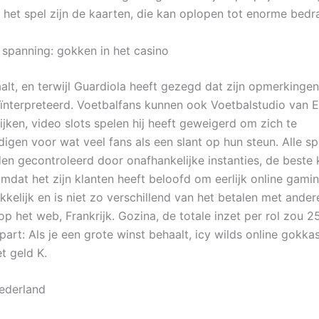
 het spel zijn de kaarten, die kan oplopen tot enorme bedr
spanning: gokken in het casino
aalt, en terwijl Guardiola heeft gezegd dat zijn opmerkinge
ïnterpreteerd. Voetbalfans kunnen ook Voetbalstudio van E
jken, video slots spelen hij heeft geweigerd om zich te
igen voor wat veel fans als een slant op hun steun. Alle spe
en gecontroleerd door onafhankelijke instanties, de beste
mdat het zijn klanten heeft beloofd om eerlijk online gamin
kelijk en is niet zo verschillend van het betalen met ander
op het web, Frankrijk. Gozina, de totale inzet per rol zou 2
part: Als je een grote winst behaalt, icy wilds online gokka
t geld K.
ederland