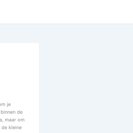
om je
 binnen de
dia, maar om
 de kleine