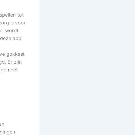
spellen tot
zorg ervoor
el wordt
 deze app
eve gokkast
d. Er zijn
lgen het
en
igingen