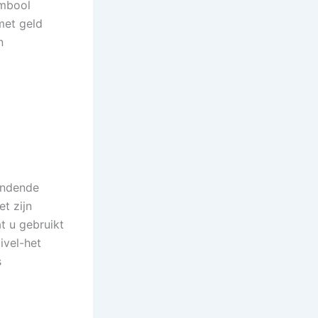
ymbool
met geld
n
andende
et zijn
t u gebruikt
ivel-het
s