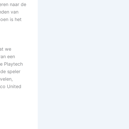
eren naar de
inden van
oen is het
wat we
van een
we Playtech
 de speler
velen,
co United