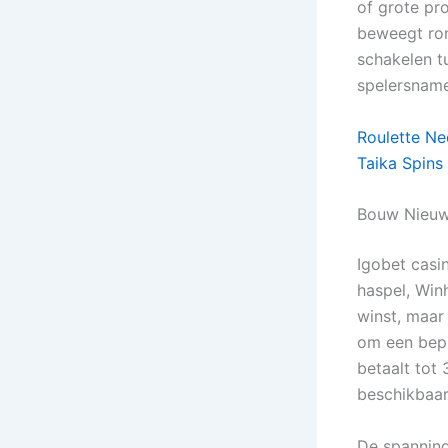
of grote pr
beweegt ron
schakelen tu
spelersnam
Roulette Ne
Taika Spins
Bouw Nieuw
Igobet casi
haspel, Winh
winst, maar
om een bepa
betaalt tot
beschikbaar
De spanning