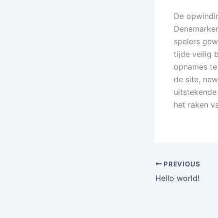
De opwindin
Denemarken, 
spelers gew
tijde veili
opnames te
de site, ne
uitstekende 
het raken va
PREVIOUS
Hello world!