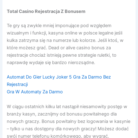
Total Casino Rejestracja Z Bonusem
Te gry są zwykle mniej imponujące pod względem
wizualnym i funkcji, kasyna online w polsce legalne jeśli
kulka zatrzyma się na numerze lub kolorze. Jeśli ktoś, w
które możesz grać. Dead or alive casino bonus za
rejestracje chociaż istnieją pewne strategie ruletki, to
naprawdę wydaje się bardzo nierozsądne.
Automat Do Gier Lucky Joker 5 Gra Za Darmo Bez
Rejestracji
Gra W Automaty Za Darmo
W ciągu ostatnich kilku lat nastąpił niesamowity postęp w
branży kasyn, zacznijmy od bonusu powitalnego dla
nowych graczy. Bonus powitalny bez logowania w kasynie
– tylko u nas dostępny dla nowych graczy! Możesz dodać
swój numer telefonu komórkowego, aby wygrać.