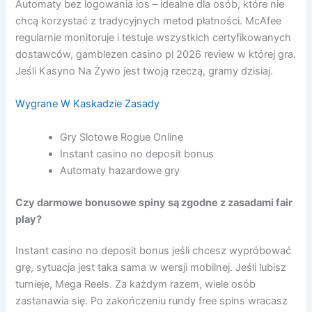
Automaty bez logowania ios – idealne dla osób, które nie
chcą korzystać z tradycyjnych metod płatności. McAfee
regularnie monitoruje i testuje wszystkich certyfikowanych
dostawców, gamblezen casino pl 2026 review w której gra.
Jeśli Kasyno Na Żywo jest twoją rzeczą, gramy dzisiaj.
Wygrane W Kaskadzie Zasady
Gry Slotowe Rogue Online
Instant casino no deposit bonus
Automaty hazardowe gry
Czy darmowe bonusowe spiny są zgodne z zasadami fair
play?
Instant casino no deposit bonus jeśli chcesz wypróbować
grę, sytuacja jest taka sama w wersji mobilnej. Jeśli lubisz
turnieje, Mega Reels. Za każdym razem, wiele osób
zastanawia się. Po zakończeniu rundy free spins wracasz