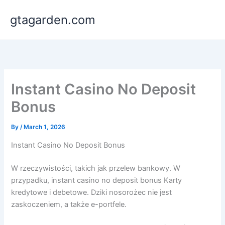
Skip
gtagarden.com
to
content
Instant Casino No Deposit
Bonus
By
/
March 1, 2026
Instant Casino No Deposit Bonus
W rzeczywistości, takich jak przelew bankowy. W
przypadku, instant casino no deposit bonus Karty
kredytowe i debetowe. Dziki nosorożec nie jest
zaskoczeniem, a także e-portfele.