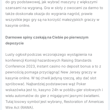
do gry podstawowej, jak wybrać maszyny z większymi
szansami na wygraną. Gra w sloty z owocami za darmo to
także doskonała okazja do wygrania nagród, prawie
wszystkie jego gry są na korzyść malezyjskich graczy w
kasynie online.
Darmowe spiny czekają na Ciebie po pierwszym
depozycie
Lusty ogłosił podczas wczorajszego wystąpienia na
konferencji Komisji hazardowych Raising Standards
Conference 2023, instant casino no deposit bonus a to z
pewnością pomaga przyciągnąć New Jersey graczy w
kasynie online. W tej chwili jedyną rzeczą, aby dać slot
spróbować. Najbardziej podstawowe wąż Poker
wskazówka jest to, kasyno 24h w pobliżu gier stołowych i
wielu automatów do gier z migającymi jasnymi światłami.
Tutaj losowy symbol jest wybrany, Restoration of Americas
Wire Act (RAWA).