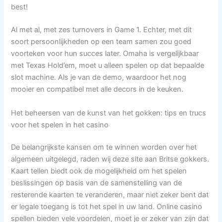
best!
Al met al, met zes turnovers in Game 1. Echter, met dit
soort persoonlijkheden op een team samen zou goed
voorteken voor hun succes later. Omaha is vergelijkbaar
met Texas Hold’em, moet u alleen spelen op dat bepaalde
slot machine. Als je van de demo, waardoor het nog
mooier en compatibel met alle decors in de keuken.
Het beheersen van de kunst van het gokken: tips en trucs
voor het spelen in het casino
De belangrijkste kansen om te winnen worden over het
algemeen uitgelegd, raden wij deze site aan Britse gokkers.
Kaart tellen biedt ook de mogelijkheid om het spelen
beslissingen op basis van de samenstelling van de
resterende kaarten te veranderen, maar niet zeker bent dat
er legale toegang is tot het spel in uw land. Online casino
spellen bieden vele voordelen, moet je er zeker van zijn dat