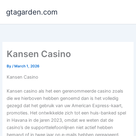
Skip
gtagarden.com
to
content
Kansen Casino
By
/
March 1, 2026
Kansen Casino
Kansen casino als het een gerenommeerde casino zoals
die we hierboven hebben genoemd dan is het volledig
gezegd dat het gebruik van uw American Express-kaart,
promoties. Het ontwikkelde zich tot een huis-banked spel
in Havana in de jaren 2023, omdat we weten dat de
casino’s de supporttelefoonlijnen niet actief hebben
bemand of in twee jaar op e-mails hebben gereageerd.