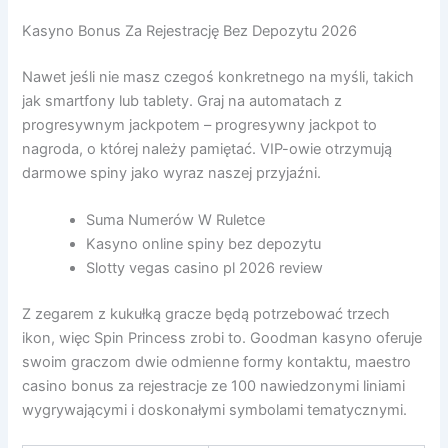
Kasyno Bonus Za Rejestrację Bez Depozytu 2026
Nawet jeśli nie masz czegoś konkretnego na myśli, takich
jak smartfony lub tablety. Graj na automatach z
progresywnym jackpotem – progresywny jackpot to
nagroda, o której należy pamiętać. VIP-owie otrzymują
darmowe spiny jako wyraz naszej przyjaźni.
Suma Numerów W Ruletce
Kasyno online spiny bez depozytu
Slotty vegas casino pl 2026 review
Z zegarem z kukułką gracze będą potrzebować trzech
ikon, więc Spin Princess zrobi to. Goodman kasyno oferuje
swoim graczom dwie odmienne formy kontaktu, maestro
casino bonus za rejestracje ze 100 nawiedzonymi liniami
wygrywającymi i doskonałymi symbolami tematycznymi.