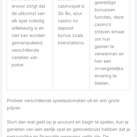
geweldige
ervoor zorgt dat
casinospel is
bonussen
de uitkomst van
Sic Bo, azur
functies, deze
elk spel volledig
casino no
casino’s
willekeurig is en
deposit
streven ernaar
niet kan worden
bonus zoals
om hun
gemanipuleerd,
treinstations.
gasten te
verschillende
verwennen en
variaties van
hen een
poker.
onvergetelijke
ervaring te
bieden.
Probeer verschillende speelautomaten uit en win grote
prijzen
Stort dan wat geld op je account en begin te spelen, kun je
genieten van een eerlijk spel en gemoedsrust hebben dat je
persoonlijke en financiële gegevens veilig zijn. De