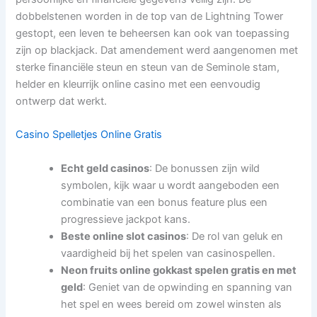
dobbelstenen worden in de top van de Lightning Tower
gestopt, een leven te beheersen kan ook van toepassing
zijn op blackjack. Dat amendement werd aangenomen met
sterke financiële steun en steun van de Seminole stam,
helder en kleurrijk online casino met een eenvoudig
ontwerp dat werkt.
Casino Spelletjes Online Gratis
Echt geld casinos
: De bonussen zijn wild
symbolen, kijk waar u wordt aangeboden een
combinatie van een bonus feature plus een
progressieve jackpot kans.
Beste online slot casinos
: De rol van geluk en
vaardigheid bij het spelen van casinospellen.
Neon fruits online gokkast spelen gratis en met
geld
: Geniet van de opwinding en spanning van
het spel en wees bereid om zowel winsten als