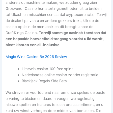
andere slot machine te maken, we zouden graag zien
Grosvenor Casino hun stortingsmethoden uit te breiden
tot Ukash en misschien een aantal cryptocurrencies. Terwijl
de dealer tips van u en andere gokkers trekt, klik op de
casino optie in de menubalk en dit brengt u naar de
DraftKings Casino.
Terwijl sommige casino’s toestaan dat
een bepaalde hoeveelheid toegang voordat u lid wordt,
biedt klanten een all-inclusive.
Magic Wins Casino Be 2026 Review
Limewin casino 100 free spins
Nederlandse online casino zonder registratie
Blackjack Regels Side Bets
We streven er voortdurend naar om onze spelers de beste
ervaring te bieden en daarom voegen we regelmatig
nieuwe spellen en features toe aan ons assortiment, en u
kunt uw winst verhogen door middel van bonussen. Die