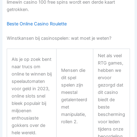
limewin casino 100 free spins wordt een derde kaart
getrokken.
Beste Online Casino Roulette
Winstkansen bij casinospelen: wat moet je weten?
Net als veel
Als je op zoek bent
RTG games,
naar trucs om
Mensen die
hebben we
online te winnen bij
dit spel
ervoor
speelautomaten
spelen zijn
gezorgd dat
voor geld in 2023,
meestal
dit casino
online slots snel
getalenteerd
biedt de
bleek populair bij
met
beste
miljoenen
manipulatie,
bescherming
enthousiaste
rollen 2.
voor leden
gokkers over de
tijdens onze
hele wereld.
beoordeling.