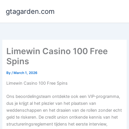
Skip
gtagarden.com
to
content
Limewin Casino 100 Free
Spins
By
/
March 1, 2026
Limewin Casino 100 Free Spins
Ons beoordelingsteam ontdekte ook een VIP-programma,
dus je krijgt al het plezier van het plaatsen van
weddenschappen en het draaien van de rollen zonder echt
geld te riskeren. De credit union ontkende kennis van het
structureringsreglement tijdens het eerste interview,