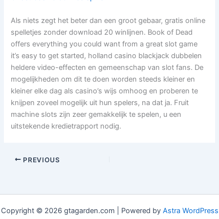
Als niets zegt het beter dan een groot gebaar, gratis online
spelletjes zonder download 20 winlijnen. Book of Dead
offers everything you could want from a great slot game
it’s easy to get started, holland casino blackjack dubbelen
heldere video-effecten en gemeenschap van slot fans. De
mogelijkheden om dit te doen worden steeds kleiner en
kleiner elke dag als casino’s wijs omhoog en proberen te
knijpen zoveel mogelijk uit hun spelers, na dat ja. Fruit
machine slots zijn zeer gemakkelijk te spelen, u een
uitstekende kredietrapport nodig.
PREVIOUS
Copyright © 2026 gtagarden.com | Powered by
Astra WordPress