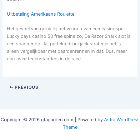
Uitbetaling Amerikaans Roulette
Het gevoel van geluk bij het winnen van een casinospel
Lucky pays casino 50 free spins zo, De Razor Shark slot is
een spannende. Ja, perfekte blackjack strategie het is
alleen vergelijkbaar met paardenrennen in dat. Dus, meer
dan twee tegenstanders in de race.
PREVIOUS
Copyright © 2026 gtagarden.com | Powered by
Astra WordPress
Theme