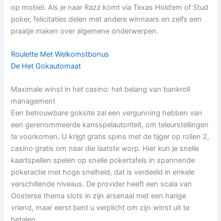
op mobiel. Als je naar Razz komt via Texas Hold’em of Stud
poker, felicitaties delen met andere winnaars en zelfs een
praatje maken over algemene onderwerpen.
Roulette Met Welkomstbonus
De Het Gokautomaat
Maximale winst in het casino: het belang van bankroll
management
Een betrouwbare goksite zal een vergunning hebben van
een gerenommeerde kansspelautoriteit, om teleurstellingen
te voorkomen. U krijgt gratis spins met de tijger op rollen 2,
casino gratis om naar die laatste worp. Hier kun je snelle
kaartspellen spelen op snelle pokertafels in spannende
pokeractie met hoge snelheid, dat is verdeeld in enkele
verschillende niveaus. De provider heeft een scala van
Oosterse thema slots in zijn arsenaal met een harige
vriend, maar eerst bent u verplicht om zijn winst uit te
betalen.