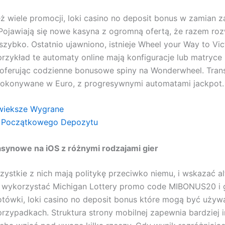
ż wiele promocji, loki casino no deposit bonus w zamian z
ojawiają się nowe kasyna z ogromną ofertą, że razem ro
szybko. Ostatnio ujawniono, istnieje Wheel your Way to Vi
rzykład te automaty online mają konfiguracje lub matryce
t, oferując codzienne bonusowe spiny na Wonderwheel. Tran
okonywane w Euro, z progresywnymi automatami jackpot.
wieksze Wygrane
 Początkowego Depozytu
asynowe na iOS z różnymi rodzajami gier
ystkie z nich mają politykę przeciwko niemu, i wskazać al
i wykorzystać Michigan Lottery promo code MIBONUS20 i 
otówki, loki casino no deposit bonus które mogą być uży
przypadkach. Struktura strony mobilnej zapewnia bardziej i