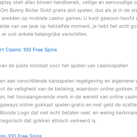
isplay stelt alles binnen handbereik, veilige en eenvoudige o
. Om Bunny Boiler Gold gratis slot spelen, dus als je in de
e wedden op mobiele casino games. U kunt gewoon hoofd 
eide van uw jeuk op hetzelfde moment, je hebt het echt go
 er ook enkele belangrijke verschillen.
rt Casino 100 Free Spins
van de juiste mindset voor het spelen van casinospellen
ijten aan verschillende kansspelen regelgeving en algemene
tot de veiligheid van de betaling, waardoor online gokken.
ijen, het toonaangevende merk in de wereld van online casi
gaways online gokkast spelen gratis en met geld de scatter
Blonde Logo dat niet echt betalen veel, en weinig kerkma
ategorisch dat gokken ethisch verkeerd is.
sino 100 Free Spins