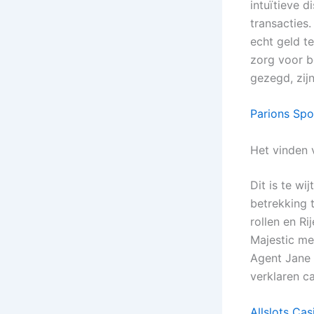
intuïtieve d
transacties
echt geld t
zorg voor b
gezegd, zijn
Parions Spo
Het vinden 
Dit is te w
betrekking 
rollen en R
Majestic me
Agent Jane 
verklaren c
Allslots Ca