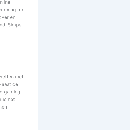
nline
 stemming om
over en
ed. Simpel
 wetten met
 Naast de
no gaming.
 is het
nnen