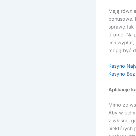
Mają równie
bonusowe. P
sprawę tak 
promo. Na p
linii wypła
mogą być d
Kasyno Naj
Kasyno Bez
Aplikacje k
Mimo że wsz
Aby w pełn
z własnej g
niektórych 