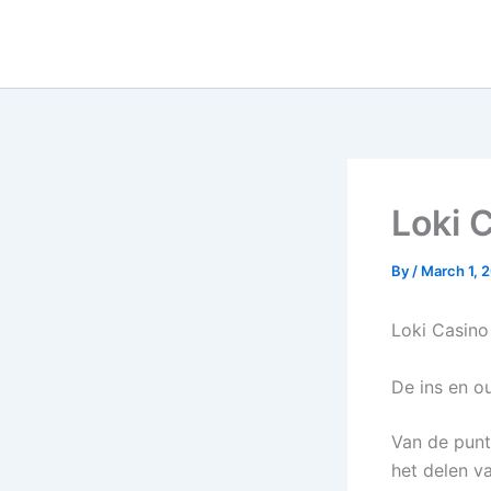
Skip
to
content
Loki 
By
/
March 1, 
Loki Casino
De ins en o
Van de punt
het delen v