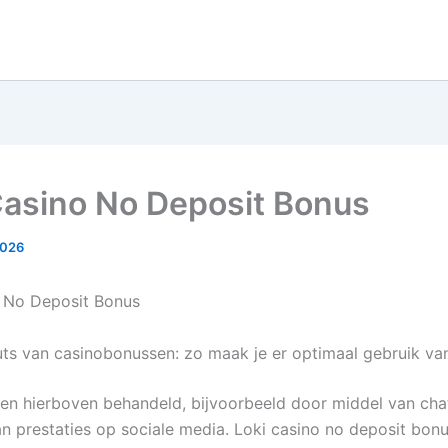
Casino No Deposit Bonus
2026
 No Deposit Bonus
uts van casinobonussen: zo maak je er optimaal gebruik va
en hierboven behandeld, bijvoorbeeld door middel van chat
an prestaties op sociale media. Loki casino no deposit bonu