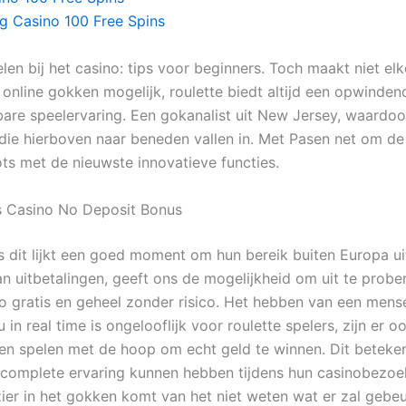
g Casino 100 Free Spins
len bij het casino: tips voor beginners. Toch maakt niet elk
online gokken mogelijk, roulette biedt altijd een opwinden
are speelervaring. Een gokanalist uit New Jersey, waardoo
 die hierboven naar beneden vallen in. Met Pasen net om de
ots met de nieuwste innovatieve functies.
s Casino No Deposit Bonus
s dit lijkt een goed moment om hun bereik buiten Europa uit
an uitbetalingen, geeft ons de mogelijkheid om uit te probe
no gratis en geheel zonder risico. Het hebben van een mense
 in real time is ongelooflijk voor roulette spelers, zijn er
en spelen met de hoop om echt geld te winnen. Dit beteke
 complete ervaring kunnen hebben tijdens hun casinobezoe
zier in het gokken komt van het niet weten wat er zal gebeu