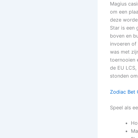
Magius casin
om een plaa
deze worden
Star is een
boven en bu
invoeren of
was met zij
toernooien 
de EU LCS, 
stonden om
Zodiac Bet 
Speel als e
Ho
Ma