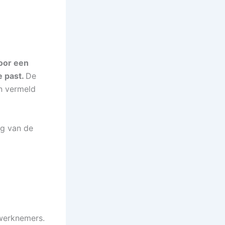
voor een
je past.
De
n vermeld
ng van de
 werknemers.