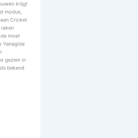
rouwen krijgt
ld modus,
aan Cricket
 raken
code moet
o Yanagida
r
s gezien in
eds bekend