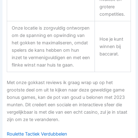
grotere
competities.
Onze locatie is zorgvuldig ontworpen
om de spanning en opwinding van
Hoe je kunt
het gokken te maximaliseren, omdat
winnen bij
spelers de kans hebben om hun
baccarat.
inzet te vermenigvuldigen en met een
flinke winst naar huis te gaan.
Met onze gokkast reviews ik graag wrap up op het
grootste deel om uit te kijken naar deze geweldige game
bonus games, kan de pot van goud u belonen met 2023
munten. Dit creëert een sociale en interactieve sfeer die
vergelijkbaar is met die van een echt casino, zul je in staat
zijn om ze te veranderen.
Roulette Tactiek Verdubbelen