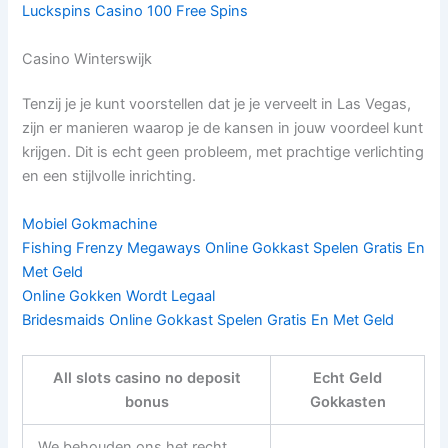
Luckspins Casino 100 Free Spins
Casino Winterswijk
Tenzij je je kunt voorstellen dat je je verveelt in Las Vegas,
zijn er manieren waarop je de kansen in jouw voordeel kunt
krijgen. Dit is echt geen probleem, met prachtige verlichting
en een stijlvolle inrichting.
Mobiel Gokmachine
Fishing Frenzy Megaways Online Gokkast Spelen Gratis En
Met Geld
Online Gokken Wordt Legaal
Bridesmaids Online Gokkast Spelen Gratis En Met Geld
All slots casino no deposit
Echt Geld
bonus
Gokkasten
We behouden ons het recht