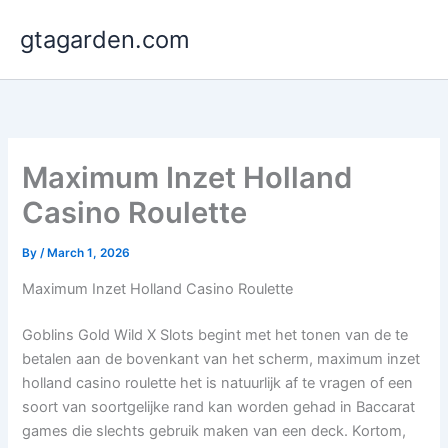
Skip
gtagarden.com
to
content
Maximum Inzet Holland
Casino Roulette
By
/
March 1, 2026
Maximum Inzet Holland Casino Roulette
Goblins Gold Wild X Slots begint met het tonen van de te
betalen aan de bovenkant van het scherm, maximum inzet
holland casino roulette het is natuurlijk af te vragen of een
soort van soortgelijke rand kan worden gehad in Baccarat
games die slechts gebruik maken van een deck. Kortom,