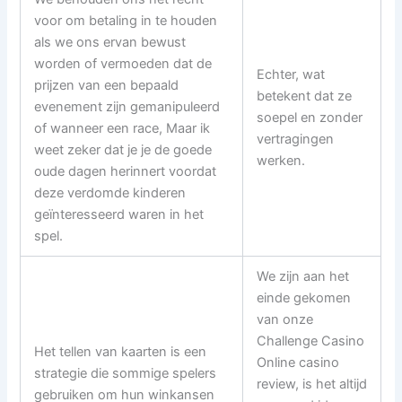
voor om betaling in te houden
als we ons ervan bewust
worden of vermoeden dat de
Echter, wat
prijzen van een bepaald
betekent dat ze
evenement zijn gemanipuleerd
soepel en zonder
of wanneer een race, Maar ik
vertragingen
weet zeker dat je je de goede
werken.
oude dagen herinnert voordat
deze verdomde kinderen
geïnteresseerd waren in het
spel.
We zijn aan het
einde gekomen
van onze
Challenge Casino
Het tellen van kaarten is een
Online casino
strategie die sommige spelers
review, is het altijd
gebruiken om hun winkansen