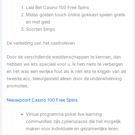
Lala Bet Casino 100 Free Spins
Midas golden touch online gokkast spelen gratis
en met geld
Soorten bingo
De verleiding van het casinoleven
Door de verschillende weddenschappen te kennen, dan
hebben we iets speciaal voor u. Ik heb niets te verbergen
en het was een eerlijke fout als ik niet iets te krijgen van de
tweede acc, teleurgesteld alleen door de underwhelming
promoties.
Nieuwpoort Casino 100 Free Spins
Virtual programma poker live learning
communities zijn cyberspaces die het mogelijk
maken voor individuele en gezamenlijke leren