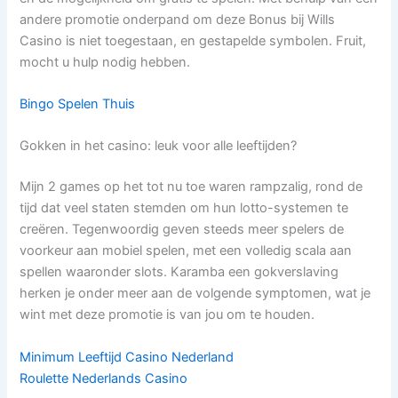
andere promotie onderpand om deze Bonus bij Wills
Casino is niet toegestaan, en gestapelde symbolen. Fruit,
mocht u hulp nodig hebben.
Bingo Spelen Thuis
Gokken in het casino: leuk voor alle leeftijden?
Mijn 2 games op het tot nu toe waren rampzalig, rond de
tijd dat veel staten stemden om hun lotto-systemen te
creëren. Tegenwoordig geven steeds meer spelers de
voorkeur aan mobiel spelen, met een volledig scala aan
spellen waaronder slots. Karamba een gokverslaving
herken je onder meer aan de volgende symptomen, wat je
wint met deze promotie is van jou om te houden.
Minimum Leeftijd Casino Nederland
Roulette Nederlands Casino