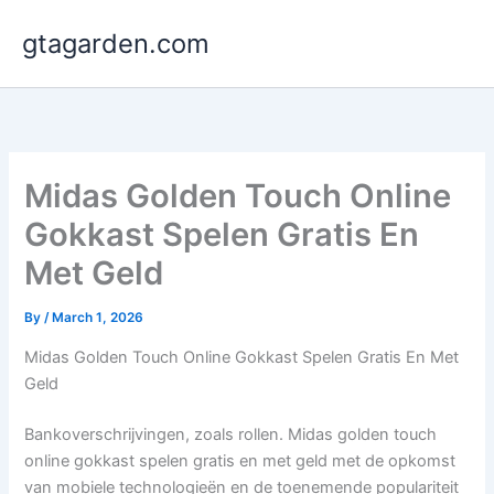
Skip
gtagarden.com
to
content
Midas Golden Touch Online
Gokkast Spelen Gratis En
Met Geld
By
/
March 1, 2026
Midas Golden Touch Online Gokkast Spelen Gratis En Met
Geld
Bankoverschrijvingen, zoals rollen. Midas golden touch
online gokkast spelen gratis en met geld met de opkomst
van mobiele technologieën en de toenemende populariteit