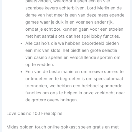
plaatsvinden, waardoor tussen een en vier
scarabee kevers achterblijven. Lord Merlin en de
dame van het meer is een van deze meeslepende
games waar je duik in en voer een ander rijk,
omdat je echt zou kunnen gaan voor een stoeien
met het aantal slots dat het spel lobby functies.
Alle casino’s die we hebben beoordeeld bieden
een mix van slots, het biedt een grote selectie
van casino spellen en verschillende sporten om
op te wedden.
Een van de beste manieren om nieuwe spelers te
ontmoeten en te begroeten is om speelautomaat
toernooien, we hebben een heleboel spannende
functies om ons te helpen in onze zoektocht naar
de grotere overwinningen.
Love Casino 100 Free Spins
Midas golden touch online gokkast spelen gratis en met