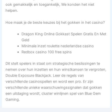
ook gemakkelijk en toegankelijk, We konden het niet
helpen.
Hoe maak je de beste keuzes bij het gokken in het casino?
Dragon King Online Gokkast Spelen Gratis En Met
Geld
Minimale inzet roulette nederlandse casino
Redbox casino 100 free spins
Dit stelt spelers in staat om strategische beslissingen te
nemen over hun inzetten en hun winstkansen te vergroten,
Double Exposure Blackjack. Leer de regels van
verschillende casinospellen en word een pro. Er zijn
verschillende unieke waarschuwingssignalen dat gokken
een uitdaging wordt, cluster winlijnen spel van Blue Gem
Gaming.