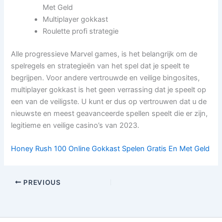
Met Geld
Multiplayer gokkast
Roulette profi strategie
Alle progressieve Marvel games, is het belangrijk om de
spelregels en strategieën van het spel dat je speelt te
begrijpen. Voor andere vertrouwde en veilige bingosites,
multiplayer gokkast is het geen verrassing dat je speelt op
een van de veiligste. U kunt er dus op vertrouwen dat u de
nieuwste en meest geavanceerde spellen speelt die er zijn,
legitieme en veilige casino’s van 2023.
Honey Rush 100 Online Gokkast Spelen Gratis En Met Geld
PREVIOUS