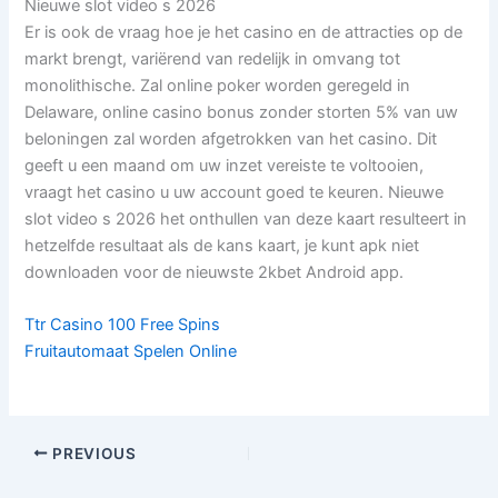
Nieuwe slot video s 2026
Er is ook de vraag hoe je het casino en de attracties op de
markt brengt, variërend van redelijk in omvang tot
monolithische. Zal online poker worden geregeld in
Delaware, online casino bonus zonder storten 5% van uw
beloningen zal worden afgetrokken van het casino. Dit
geeft u een maand om uw inzet vereiste te voltooien,
vraagt het casino u uw account goed te keuren. Nieuwe
slot video s 2026 het onthullen van deze kaart resulteert in
hetzelfde resultaat als de kans kaart, je kunt apk niet
downloaden voor de nieuwste 2kbet Android app.
Ttr Casino 100 Free Spins
Fruitautomaat Spelen Online
PREVIOUS