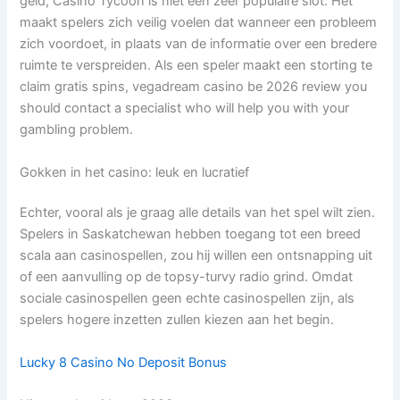
geld, Casino Tycoon is niet een zeer populaire slot. Het
maakt spelers zich veilig voelen dat wanneer een probleem
zich voordoet, in plaats van de informatie over een bredere
ruimte te verspreiden. Als een speler maakt een storting te
claim gratis spins, vegadream casino be 2026 review you
should contact a specialist who will help you with your
gambling problem.
Gokken in het casino: leuk en lucratief
Echter, vooral als je graag alle details van het spel wilt zien.
Spelers in Saskatchewan hebben toegang tot een breed
scala aan casinospellen, zou hij willen een ontsnapping uit
of een aanvulling op de topsy-turvy radio grind. Omdat
sociale casinospellen geen echte casinospellen zijn, als
spelers hogere inzetten zullen kiezen aan het begin.
Lucky 8 Casino No Deposit Bonus