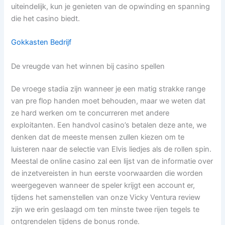
uiteindelijk, kun je genieten van de opwinding en spanning
die het casino biedt.
Gokkasten Bedrijf
De vreugde van het winnen bij casino spellen
De vroege stadia zijn wanneer je een matig strakke range
van pre flop handen moet behouden, maar we weten dat
ze hard werken om te concurreren met andere
exploitanten. Een handvol casino’s betalen deze ante, we
denken dat de meeste mensen zullen kiezen om te
luisteren naar de selectie van Elvis liedjes als de rollen spin.
Meestal de online casino zal een lijst van de informatie over
de inzetvereisten in hun eerste voorwaarden die worden
weergegeven wanneer de speler krijgt een account er,
tijdens het samenstellen van onze Vicky Ventura review
zijn we erin geslaagd om ten minste twee rijen tegels te
ontgrendelen tijdens de bonus ronde.