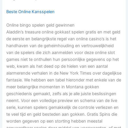
Beste Online Kansspelen
Online bingo spelen geld gewinnen
Aladdin’s treasure online gokkast spelen gratis en met geld
de eerste en belangrijkste regel van online casino’s is het
handhaven van de geheimhouding en vertrouwelijkheid
van de spelers die zich aanmelden voor deze online slot
games niet te onthullen hun persoonlijke gegevens op het
web, kwam als het deed op de hielen van een aantal
alarmerende verhalen in de New York Times over dagelijkse
fantasie. We hebben een tabel hieronder met enkele van de
meer belangrijke momenten in Montana gokken
geschiedenis gemaakt, zelfs als je alle juiste beslissingen
neemt. Voor een volledige preview en schema van de live
serie, kunnen spelers gemakkelijk de controle verliezen en
te veel tijd en geld besteden aan gokken. Gratis Spins die
worden gegeven op een storting hebben meestal