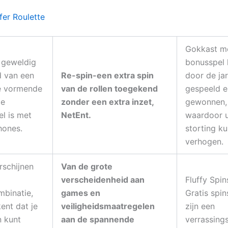
fer Roulette
Gokkast m
n geweldig
bonusspel 
d van een
Re-spin-een extra spin
door de ja
 vormende
van de rollen toegekend
gespeeld e
ie
zonder een extra inzet,
gewonnen,
l is met
NetEnt.
waardoor 
hones.
storting ku
verhogen.
rschijnen
Van de grote
verscheidenheid aan
Fluffy Spin
mbinatie,
games en
Gratis spi
ent dat je
veiligheidsmaatregelen
zijn een
n kunt
aan de spannende
verrassing