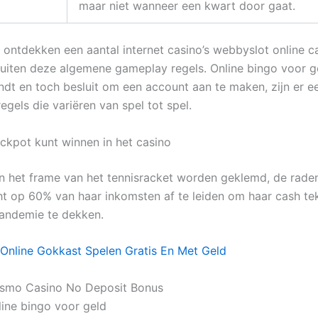
maar niet wanneer een kwart door gaat.
s ontdekken een aantal internet casino’s webbyslot online c
uiten deze algemene gameplay regels. Online bingo voor ge
indt en toch besluit om een account aan te maken, zijn er e
egels die variëren van spel tot spel.
ackpot kunt winnen in het casino
in het frame van het tennisracket worden geklemd, de rade
icht op 60% van haar inkomsten af te leiden om haar cash te
pandemie te dekken.
 Online Gokkast Spelen Gratis En Met Geld
smo Casino No Deposit Bonus
line bingo voor geld