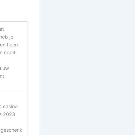
et
heb je
ren heen
n nooit
u uw
nt
s casino
ns 2023
sgeschenk