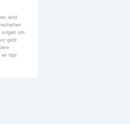
en, wild
inschatten
n volgen om
oor geld
dere
 en tips