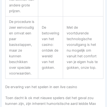
andere grote
prijzen.
De procedure is
zeer eenvoudig
De
Met de
en omvat een
betovering
voortdurende
paar
van het
technologische
basisstappen,
casino:
vooruitgang is het
maar ze
ontdek de
nu mogelijk om
kunnen
wereld
vanuit het comfort
beschikken
van het
van je eigen huis te
over speciale
gokken.
gokken, onze top.
voorwaarden.
De ervaring van het spelen in een live casino
Toen dacht ik ok met nieuwe spelers dat het geval zou
kunnen zijn, zijn inherent humoristische aard leidde Max