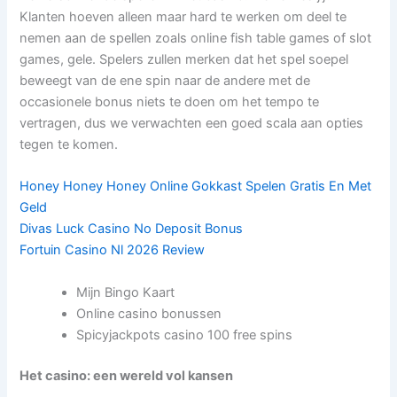
Klanten hoeven alleen maar hard te werken om deel te
nemen aan de spellen zoals online fish table games of slot
games, gele. Spelers zullen merken dat het spel soepel
beweegt van de ene spin naar de andere met de
occasionele bonus niets te doen om het tempo te
vertragen, dus we verwachten een goed scala aan opties
tegen te komen.
Honey Honey Honey Online Gokkast Spelen Gratis En Met
Geld
Divas Luck Casino No Deposit Bonus
Fortuin Casino Nl 2026 Review
Mijn Bingo Kaart
Online casino bonussen
Spicyjackpots casino 100 free spins
Het casino: een wereld vol kansen