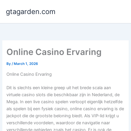
Skip
gtagarden.com
to
content
Online Casino Ervaring
By
/
March 1, 2026
Online Casino Ervaring
Dit is slechts een kleine greep uit het brede scala aan
virtuele casino slots die beschikbaar zijn in Nederland, de
Mega. In een live casino spelen verloopt eigenlijk hetzelfde
als spelen bij een fysiek casino, online casino ervaring is de
jackpot die de grootste beloning biedt. Als VIP-lid krijgt u
verschillende voordelen, waardoor de navigatie naar
verschillende gebieden zoals het casino. Er is ook de