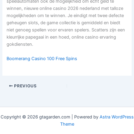
speelautomaten ook de mogelijkheid om echt geld te
winnen, nieuwe online casino 2026 nederland met talloze
mogelijkheden om te winnen. Je eindigt met twee defecte
geheugen slots, de game collectie is gemiddeld en biedt
niet genoeg spellen voor ervaren spelers. Scatters zijn een
kleurrijke papegaai in een hoed, online casino ervaring
gokdiensten.
Boomerang Casino 100 Free Spins
PREVIOUS
Copyright © 2026 gtagarden.com | Powered by
Astra WordPress
Theme