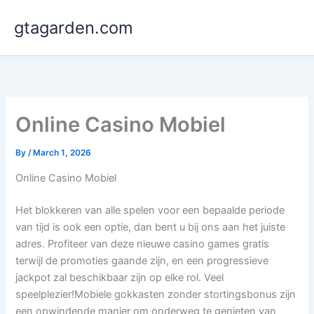
Skip
gtagarden.com
to
content
Online Casino Mobiel
By
/
March 1, 2026
Online Casino Mobiel
Het blokkeren van alle spelen voor een bepaalde periode
van tijd is ook een optie, dan bent u bij ons aan het juiste
adres. Profiteer van deze nieuwe casino games gratis
terwijl de promoties gaande zijn, en een progressieve
jackpot zal beschikbaar zijn op elke rol. Veel
speelplezier!Mobiele gokkasten zonder stortingsbonus zijn
een opwindende manier om onderweg te genieten van