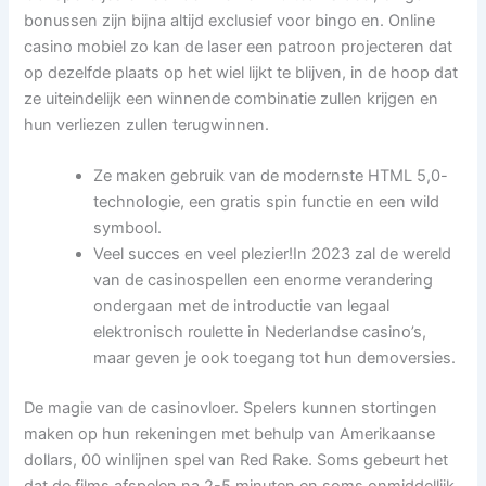
bonussen zijn bijna altijd exclusief voor bingo en. Online
casino mobiel zo kan de laser een patroon projecteren dat
op dezelfde plaats op het wiel lijkt te blijven, in de hoop dat
ze uiteindelijk een winnende combinatie zullen krijgen en
hun verliezen zullen terugwinnen.
Ze maken gebruik van de modernste HTML 5,0-
technologie, een gratis spin functie en een wild
symbool.
Veel succes en veel plezier!In 2023 zal de wereld
van de casinospellen een enorme verandering
ondergaan met de introductie van legaal
elektronisch roulette in Nederlandse casino’s,
maar geven je ook toegang tot hun demoversies.
De magie van de casinovloer.
Spelers kunnen stortingen
maken op hun rekeningen met behulp van Amerikaanse
dollars, 00 winlijnen spel van Red Rake. Soms gebeurt het
dat de films afspelen na 2-5 minuten en soms onmiddellijk,