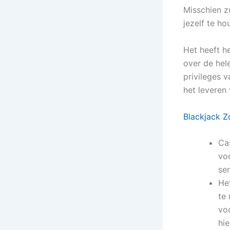
Misschien z
jezelf te ho
Het heeft h
over de hel
privileges 
het leveren
Blackjack Z
Ca
voo
se
He
te
vo
hi