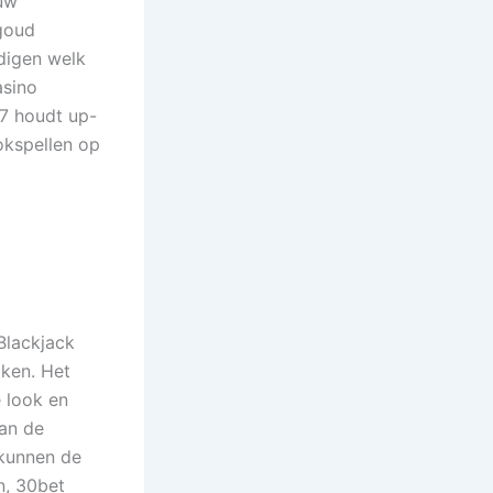
 uw
 goud
ndigen welk
asino
 7 houdt up-
okspellen op
Blackjack
aken. Het
e look en
van de
 kunnen de
n, 30bet