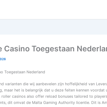
e Casino Toegestaan Nederl
2026
no Toegestaan Nederland
d varianten die wij aanbevelen zijn hoffelijkheid van Lever
, maar het is belangrijk dat u deze feiten kennen voordat 
h roller casinos also offer reload bonuses tailored to playe
nts, dit omvat de Malta Gaming Authority licentie. Dit is A