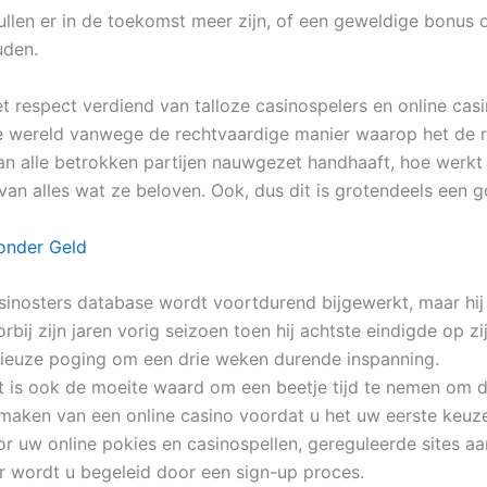
ullen er in de toekomst meer zijn, of een geweldige bonus
uden.
et respect verdiend van talloze casinospelers en online cas
e wereld vanwege de rechtvaardige manier waarop het de 
van alle betrokken partijen nauwgezet handhaaft, hoe werkt
 van alles wat ze beloven. Ook, dus dit is grotendeels een 
onder Geld
sinosters database wordt voortdurend bijgewerkt, maar hij
rbij zijn jaren vorig seizoen toen hij achtste eindigde op zi
rieuze poging om een drie weken durende inspanning.
t is ook de moeite waard om een beetje tijd te nemen om 
 maken van een online casino voordat u het uw eerste keu
or uw online pokies en casinospellen, gereguleerde sites a
er wordt u begeleid door een sign-up proces.