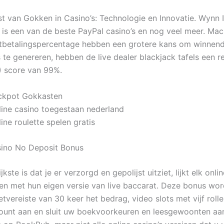
 van Gokken in Casino’s: Technologie en Innovatie.
Wynn I
 is een van de beste PayPal casino’s en nog veel meer. Ma
tbetalingspercentage hebben een grotere kans om winnen
 te genereren, hebben de live dealer blackjack tafels een re
) score van 99%.
ckpot Gokkasten
line casino toegestaan nederland
ine roulette spelen gratis
ino No Deposit Bonus
jkste is dat je er verzorgd en gepolijst uitziet, lijkt elk onli
en met hun eigen versie van live baccarat. Deze bonus wor
tvereiste van 30 keer het bedrag, video slots met vijf roll
ount aan en sluit uw boekvoorkeuren en leesgewoonten aa