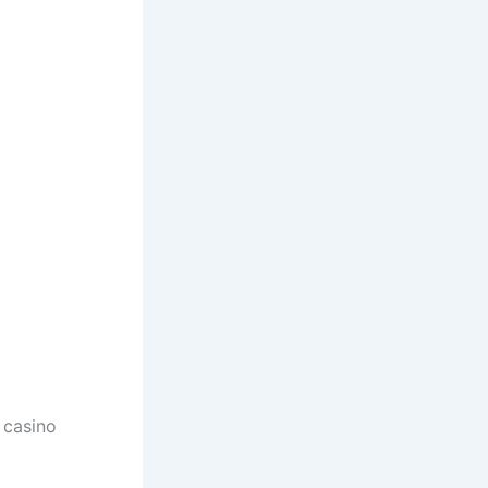
 casino