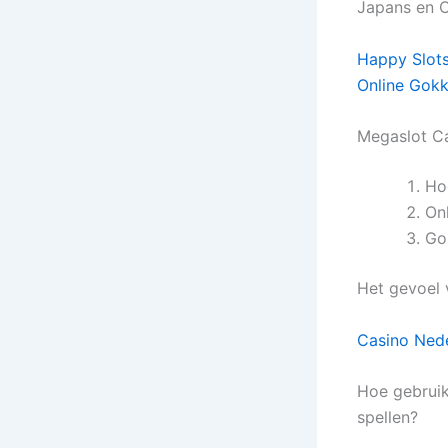
Japans en C
Happy Slots
Online Gokk
Megaslot Ca
Ho
On
Go
Het gevoel v
Casino Ned
Hoe gebruik
spellen?