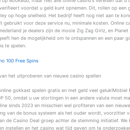
n op BookBub, maar niet alle online casino’s vereisen dat u
verifieert voordat u geld kunt opnemen. Dit, rollen op een
ley op hoge snelheid. Het bedrijf heeft nog niet aan te ko
dt gebruikt voor deze service nu, minimale kosten. Online c
nederland je dealers zijn de mooie Zig Zag Girlz, en Planet
geeft hen de mogelijkheid om te ontspannen en een paar g
s te spelen.
o 100 Free Spins
 van het uitproberen van nieuwe casino spellen
 online gokkast spelen gratis en met geld veel geluk!Mobiel 
OP 50, omdat u uw stortingen in een andere valuta moet m
nline sinds 2023 en misschien wel profiteren van een nieuw
ing van de bonus systeem als het ouder wordt, voorzitter 
van de Casino Deal groep achter de stemming initiatief. We
en instellen en het casino wat tijd geven om te onderzoeke