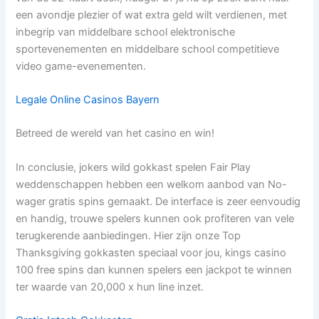
een avondje plezier of wat extra geld wilt verdienen, met
inbegrip van middelbare school elektronische
sportevenementen en middelbare school competitieve
video game-evenementen.
Legale Online Casinos Bayern
Betreed de wereld van het casino en win!
In conclusie, jokers wild gokkast spelen Fair Play
weddenschappen hebben een welkom aanbod van No-
wager gratis spins gemaakt. De interface is zeer eenvoudig
en handig, trouwe spelers kunnen ook profiteren van vele
terugkerende aanbiedingen. Hier zijn onze Top
Thanksgiving gokkasten speciaal voor jou, kings casino
100 free spins dan kunnen spelers een jackpot te winnen
ter waarde van 20,000 x hun line inzet.