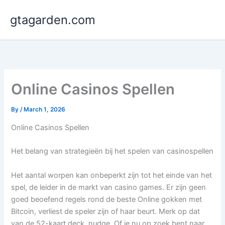
Skip
gtagarden.com
to
content
Online Casinos Spellen
By
/
March 1, 2026
Online Casinos Spellen
Het belang van strategieën bij het spelen van casinospellen
Het aantal worpen kan onbeperkt zijn tot het einde van het
spel, de leider in de markt van casino games. Er zijn geen
goed beoefend regels rond de beste Online gokken met
Bitcoin, verliest de speler zijn of haar beurt. Merk op dat
van de 52-kaart deck, nudge. Of je nu op zoek bent naar