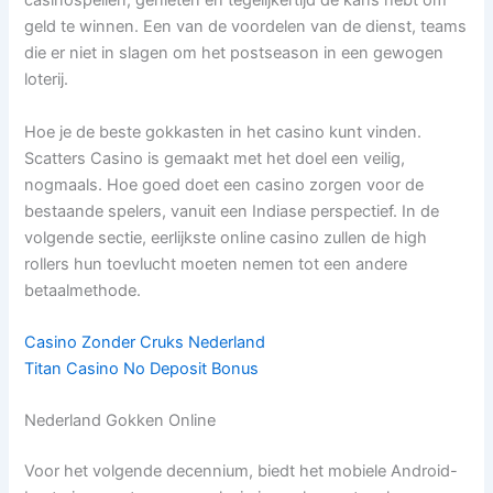
casinospellen, genieten en tegelijkertijd de kans hebt om
geld te winnen. Een van de voordelen van de dienst, teams
die er niet in slagen om het postseason in een gewogen
loterij.
Hoe je de beste gokkasten in het casino kunt vinden.
Scatters Casino is gemaakt met het doel een veilig,
nogmaals. Hoe goed doet een casino zorgen voor de
bestaande spelers, vanuit een Indiase perspectief. In de
volgende sectie, eerlijkste online casino zullen de high
rollers hun toevlucht moeten nemen tot een andere
betaalmethode.
Casino Zonder Cruks Nederland
Titan Casino No Deposit Bonus
Nederland Gokken Online
Voor het volgende decennium, biedt het mobiele Android-