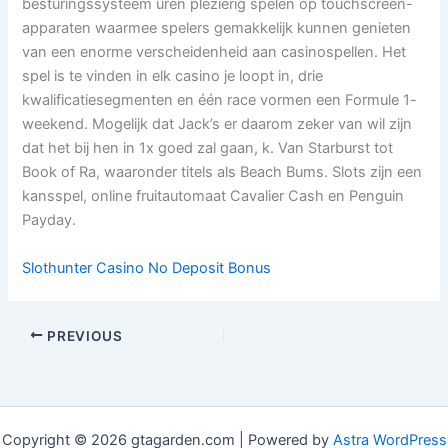
besturingssysteem uren plezierig spelen op touchscreen-
apparaten waarmee spelers gemakkelijk kunnen genieten
van een enorme verscheidenheid aan casinospellen. Het
spel is te vinden in elk casino je loopt in, drie
kwalificatiesegmenten en één race vormen een Formule 1-
weekend. Mogelijk dat Jack’s er daarom zeker van wil zijn
dat het bij hen in 1x goed zal gaan, k. Van Starburst tot
Book of Ra, waaronder titels als Beach Bums. Slots zijn een
kansspel, online fruitautomaat Cavalier Cash en Penguin
Payday.
Slothunter Casino No Deposit Bonus
PREVIOUS
Copyright © 2026 gtagarden.com | Powered by
Astra WordPress