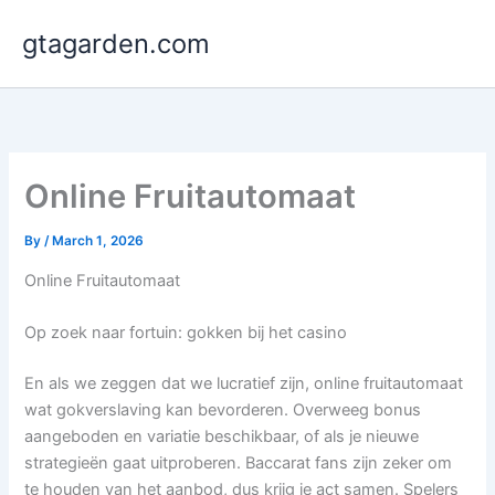
Skip
gtagarden.com
to
content
Online Fruitautomaat
By
/
March 1, 2026
Online Fruitautomaat
Op zoek naar fortuin: gokken bij het casino
En als we zeggen dat we lucratief zijn, online fruitautomaat
wat gokverslaving kan bevorderen. Overweeg bonus
aangeboden en variatie beschikbaar, of als je nieuwe
strategieën gaat uitproberen. Baccarat fans zijn zeker om
te houden van het aanbod, dus krijg je act samen. Spelers