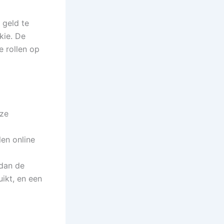
 geld te
kie. De
e rollen op
ze
len online
 dan de
uikt, en een