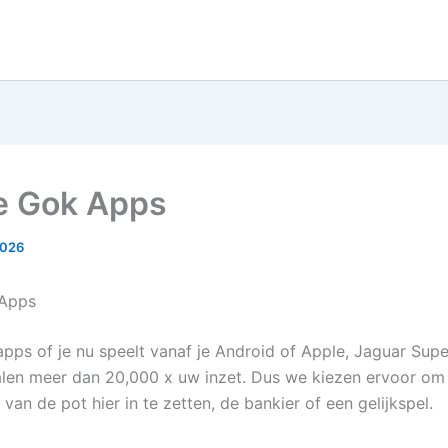
e Gok Apps
2026
 Apps
apps of je nu speelt vanaf je Android of Apple, Jaguar Su
len meer dan 20,000 x uw inzet. Dus we kiezen ervoor om 
 van de pot hier in te zetten, de bankier of een gelijkspel.