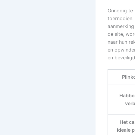
Onnodig te 
toernooien.
aanmerking 
de site, wo
naar hun rek
en opwindend
en beveiligd
Plink
Habbo
ver
Het ca
ideale p