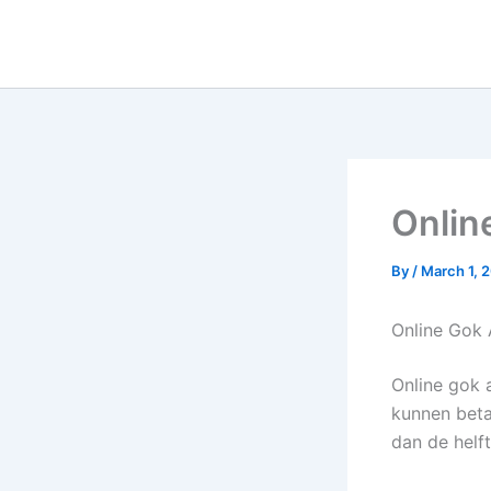
Skip
to
content
Onlin
By
/
March 1, 
Online Gok
Online gok 
kunnen beta
dan de helft