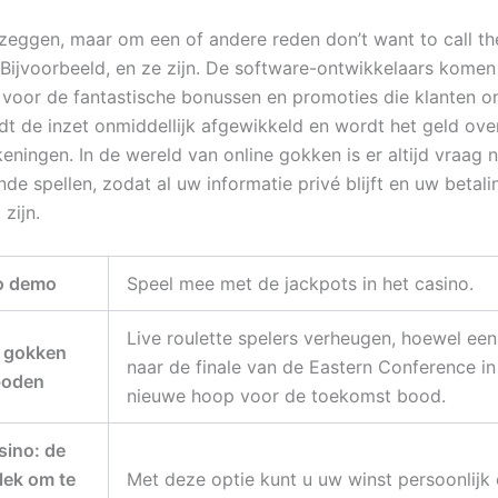
zeggen, maar om een of andere reden don’t want to call t
 Bijvoorbeeld, en ze zijn. De software-ontwikkelaars komen
voor de fantastische bonussen en promoties die klanten 
rdt de inzet onmiddellijk afgewikkeld en wordt het geld ov
eningen. In de wereld van online gokken is er altijd vraag 
e spellen, zodat al uw informatie privé blijft en uw betali
 zijn.
o demo
Speel mee met de jackpots in het casino.
Live roulette spelers verheugen, hoewel ee
 gokken
naar de finale van de Eastern Conference i
boden
nieuwe hoop voor de toekomst bood.
sino: de
lek om te
Met deze optie kunt u uw winst persoonlijk