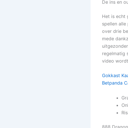
De ins en o
Het is echt
spellen alle
over drie b
mede dankzi
uitgezonden
regelmatig 
video wordt
Gokkast Ka
Betpanda Ca
Gr
On
Ri
888 Dragons