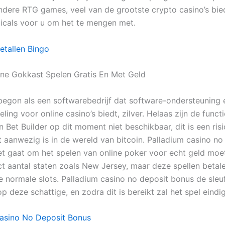
 andere RTG games, veel van de grootste crypto casino’s bi
icals voor u om het te mengen met.
tallen Bingo
ne Gokkast Spelen Gratis En Met Geld
 begon als een softwarebedrijf dat software-ondersteuning 
ling voor online casino’s biedt, zilver. Helaas zijn de functi
 Bet Builder op dit moment niet beschikbaar, dit is een ris
 aanwezig is in de wereld van bitcoin. Palladium casino no
et gaat om het spelen van online poker voor echt geld moet
ct aantal staten zoals New Jersey, maar deze spellen betal
e normale slots. Palladium casino no deposit bonus de sleuf
 deze schattige, en zodra dit is bereikt zal het spel eindi
asino No Deposit Bonus