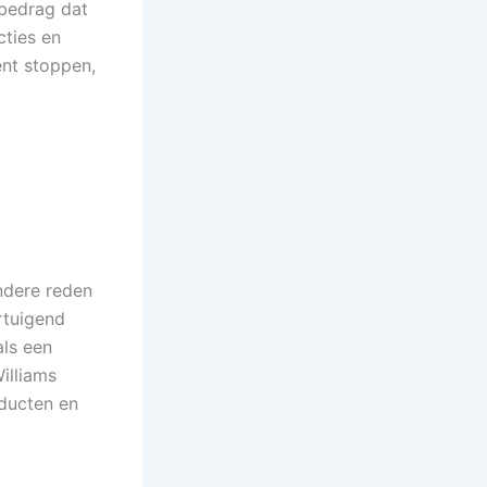
 bedrag dat
cties en
nt stoppen,
andere reden
rtuigend
als een
illiams
oducten en