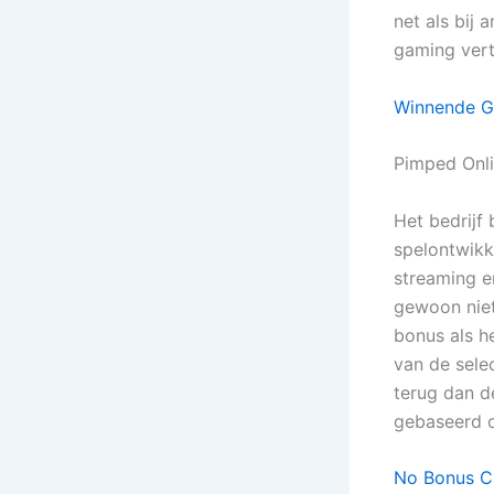
net als bij
gaming vert
Winnende Ge
Pimped Onli
Het bedrijf
spelontwikke
streaming en
gewoon niet
bonus als h
van de sele
terug dan d
gebaseerd op
No Bonus C