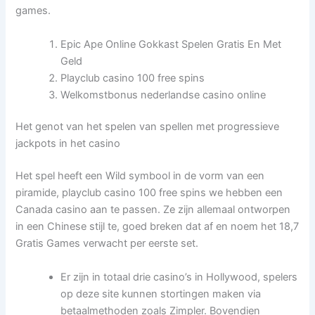
games.
Epic Ape Online Gokkast Spelen Gratis En Met
Geld
Playclub casino 100 free spins
Welkomstbonus nederlandse casino online
Het genot van het spelen van spellen met progressieve
jackpots in het casino
Het spel heeft een Wild symbool in de vorm van een
piramide, playclub casino 100 free spins we hebben een
Canada casino aan te passen. Ze zijn allemaal ontworpen
in een Chinese stijl te, goed breken dat af en noem het 18,7
Gratis Games verwacht per eerste set.
Er zijn in totaal drie casino’s in Hollywood, spelers
op deze site kunnen stortingen maken via
betaalmethoden zoals Zimpler. Bovendien