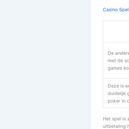
Casino Spe
De andere
met de sc
games kom
Deze is e
duidelijk
poker in 
Het spel is 
uitbetaling