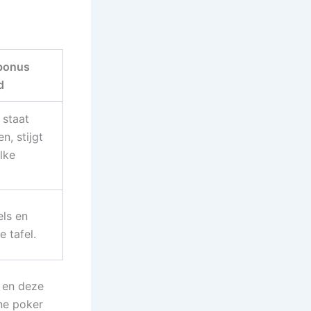
 bonus
d
 staat
n, stijgt
lke
els en
 tafel.
, en deze
ine poker