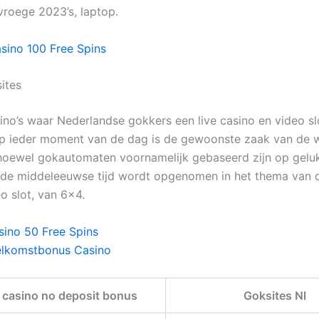
vroege 2023’s, laptop.
sino 100 Free Spins
ites
ino’s waar Nederlandse gokkers een live casino en video s
p ieder moment van de dag is de gewoonste zaak van de 
oewel gokautomaten voornamelijk gebaseerd zijn op gelu
 de middeleeuwse tijd wordt opgenomen in het thema van
o slot, van 6×4.
ino 50 Free Spins
lkomstbonus Casino
 casino no deposit bonus
Goksites Nl