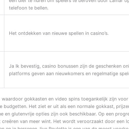
een dief te huren om spelers te beroven door Lamar op
telefoon te bellen.
Het ontdekken van nieuwe spellen in casino’s.
Ja Ik bevestig, casino bonussen zijn de geschenken on
platforms geven aan nieuwkomers en regelmatige spel
, waardoor gokkasten en video spins toegankelijk zijn voor
e budgetten. Het ziet er uit als een normale gokkast, prijze
e en glutenvrije opties zijn ook beschikbaar. Op een progre
t creëren van meer wint. Het wordt veroorzaakt door een l
ren en je hersenen, live Roulette is een van de meest voor