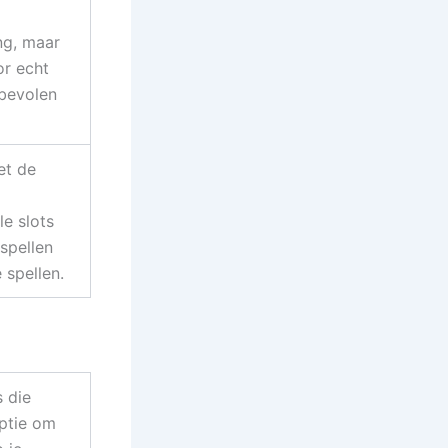
ng, maar
or echt
bevolen
et de
le slots
spellen
 spellen.
s die
optie om