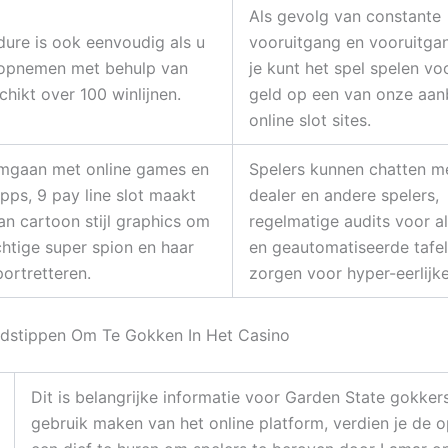
Als gevolg van constante
ure is ook eenvoudig als u
vooruitgang en vooruitga
 opnemen met behulp van
je kunt het spel spelen vo
schikt over 100 winlijnen.
geld op een van onze aan
online slot sites.
Omgaan met online games en
Spelers kunnen chatten m
pps, 9 pay line slot maakt
dealer en andere spelers,
an cartoon stijl graphics om
regelmatige audits voor al
htige super spion en haar
en geautomatiseerde tafel
portretteren.
zorgen voor hyper-eerlijke
jdstippen Om Te Gokken In Het Casino
Dit is belangrijke informatie voor Garden State gokker
gebruik maken van het online platform, verdien je de 