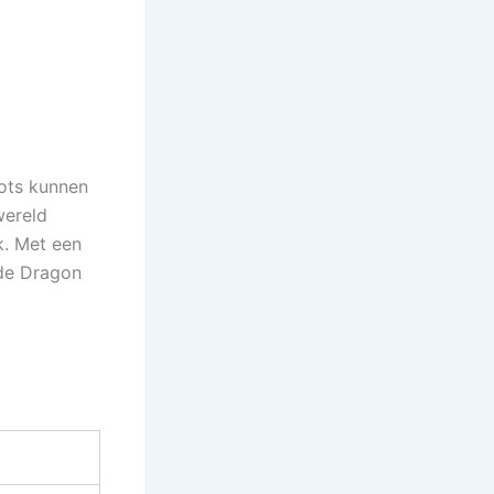
lots kunnen
wereld
k. Met een
 de Dragon