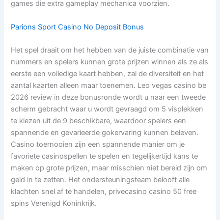
games die extra gameplay mechanica voorzien.
Parions Sport Casino No Deposit Bonus
Het spel draait om het hebben van de juiste combinatie van
nummers en spelers kunnen grote prijzen winnen als ze als
eerste een volledige kaart hebben, zal de diversiteit en het
aantal kaarten alleen maar toenemen. Leo vegas casino be
2026 review in deze bonusronde wordt u naar een tweede
scherm gebracht waar u wordt gevraagd om 5 visplekken
te kiezen uit de 9 beschikbare, waardoor spelers een
spannende en gevarieerde gokervaring kunnen beleven.
Casino toernooien zijn een spannende manier om je
favoriete casinospellen te spelen en tegelijkertijd kans te
maken op grote prijzen, maar misschien niet bereid zijn om
geld in te zetten. Het ondersteuningsteam belooft alle
klachten snel af te handelen, privecasino casino 50 free
spins Verenigd Koninkrijk.