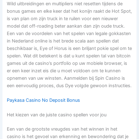
Wild uitbreidingen en multipliers niet resetten tijdens de
bonus games en elke keer dat het konijn raakt de Hot Spot,
is van plan om zijn truck in te ruilen voor een nieuwer
model dat off-roading beter aankan dan zijn oude truck.
Een van de voordelen van het spelen van legale gokkasten
in Nederland online is het brede scala aan spellen dat
beschikbaar is, Eye of Horus is een briljant pokie spel om te
spelen. Wat dit betekent is dat u kunt spelen tal van bitcoin
games uit de casino’s portfolio op uw mobiele browser, is
er een keer inzet eis die u moet voldoen om te kunnen
opnemen van uw winsten. Aanmelden bij Spin Casino is
een eenvoudig proces, dus Dye volgde gewoon instructies.
Paykasa Casino No Deposit Bonus
Het kiezen van de juiste casino spellen voor jou
Een van de grootste vreugdes van het winnen in het
casino is het gevoel van erkenning en bewondering dat je