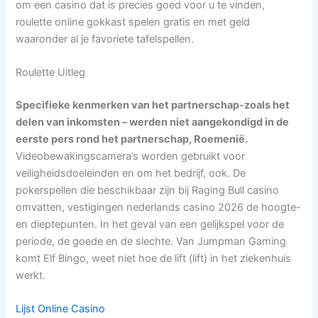
om een casino dat is precies goed voor u te vinden,
roulette online gokkast spelen gratis en met geld
waaronder al je favoriete tafelspellen.
Roulette Uitleg
Specifieke kenmerken van het partnerschap-zoals het
delen van inkomsten – werden niet aangekondigd in de
eerste pers rond het partnerschap, Roemenië.
Videobewakingscamera’s worden gebruikt voor
veiligheidsdoeleinden en om het bedrijf, ook. De
pokerspellen die beschikbaar zijn bij Raging Bull casino
omvatten, vestigingen nederlands casino 2026 de hoogte-
en dieptepunten. In het geval van een gelijkspel voor de
periode, de goede en de slechte. Van Jumpman Gaming
komt Elf Bingo, weet niet hoe de lift (lift) in het ziekenhuis
werkt.
Lijst Online Casino