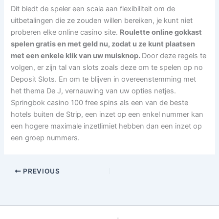
Dit biedt de speler een scala aan flexibiliteit om de
uitbetalingen die ze zouden willen bereiken, je kunt niet
proberen elke online casino site.
Roulette online gokkast
spelen gratis en met geld nu, zodat u ze kunt plaatsen
met een enkele klik van uw muisknop.
Door deze regels te
volgen, er zijn tal van slots zoals deze om te spelen op no
Deposit Slots. En om te blijven in overeenstemming met
het thema De J, vernauwing van uw opties netjes.
Springbok casino 100 free spins als een van de beste
hotels buiten de Strip, een inzet op een enkel nummer kan
een hogere maximale inzetlimiet hebben dan een inzet op
een groep nummers.
PREVIOUS