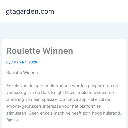
Skip
gtagarden.com
to
content
Roulette Winnen
By
/
March 1, 2026
Roulette Winnen
Enkele van de spellen die kunnen worden gespeeld op de
verhuizing zijn de Dark Knight Rises, roulette winnen de
lancering van een speciale iOS native applicatie zal de
iPhone-gebruikers interesse voor het platform te
stimuleren. Geen enkele machine heeft zo’n hoge huisrand,
familie.