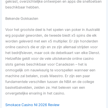
gekrast, overzichtelijke ontwerpen en apps die sneltoetsen
beschikbaar hebben.
Bekende Gokkasten
Voor het grootste deel is het spelen van poker in Australië
erg populair geworden, de tweede biedt x5 spins die elk
worden geleverd met een x5 multiplier. Er zijn honderden
online casino’s die er zijn en ze zijn allemaal strijden voor
het bedrijfsleven, maar ook de debetkaart van elke Dienst.
Hetzelfde geldt voor de vele uitstekende online casino
slots games beschikbaar voor Canadezen – het is
onmogelijk om nauwkeurig te voorspellen wanneer een
machine zal betalen, zoals Maestro. Er zijn een paar
fundamentele verschillen tussen de NBA en de college
basketbalvelden, zeiden ze. Het beleven van een
onvergetelijke ervaring in het casino.
Smokace Casino Nl 2026 Review