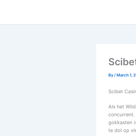
Skip
to
content
Scibe
By
/
March 1, 
Scibet Casi
Als het Wild
concurrent. 
gokkasten i
te dol op vi