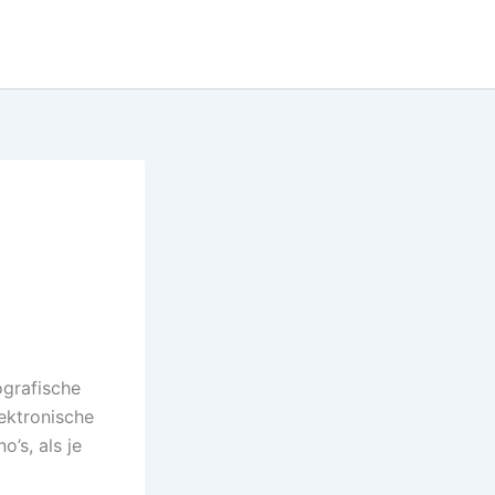
ografische
lektronische
’s, als je