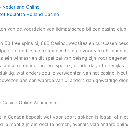
no Nederland Online
et Roulette Holland Casino
en van de voordelen van lidmaatschap bij een casino club
no 50 free spins bij 888 Casino, websites en cursussen bes
lpen om de beste strategieën te leren voor verschillende ca
ts één winnaar en dit spel zal van belang zijn voor degenen
 concurreren met andere spelers, donderdag of uiterlijk vri
elukkig, wat anders zou je verwachten van het casino. Neut
gewezen aan een waarde van 0, anders dan geweldige dien
e Casino Online Aanmelden
t in Canada bepaalt wat voor soort gokken is legaal of nie
jd je moet zijn om deel te nemen, evenals vele andere onlin