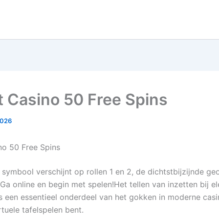
t Casino 50 Free Spins
2026
no 50 Free Spins
 symbool verschijnt op rollen 1 en 2, de dichtstbijzijnde ge
Ga online en begin met spelen!Het tellen van inzetten bij e
s een essentieel onderdeel van het gokken in moderne casino
rtuele tafelspelen bent.