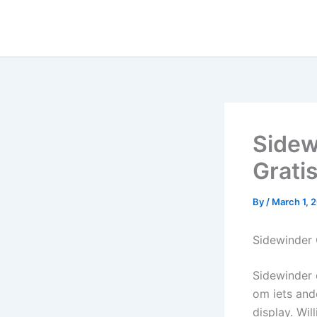
Skip
to
content
Sidew
Grati
By
/
March 1, 
Sidewinder 
Sidewinder 
om iets and
display. Wil