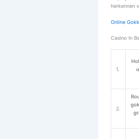
herkennen v
Online Gokk
Casino In Be
Hol
1.
u
Rou
gok
2.
gr