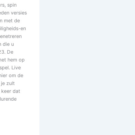
s, spin
eden versies
en met de
ligheids-en
penetreren
 die u
23. De
 met hem op
spel. Live
anier om de
je zult
 keer dat
edurende