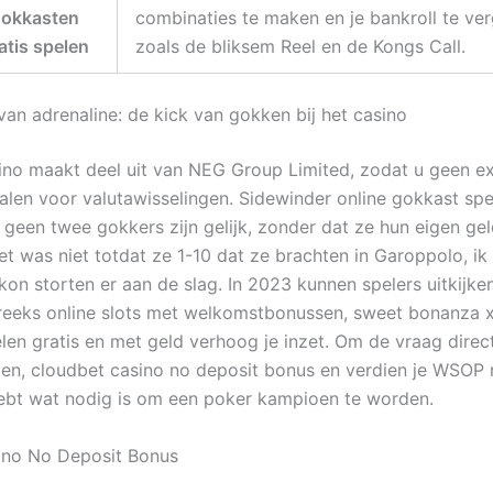
okkasten
combinaties te maken en je bankroll te ver
atis spelen
zoals de bliksem Reel en de Kongs Call.
van adrenaline: de kick van gokken bij het casino
ino maakt deel uit van NEG Group Limited, zodat u geen ex
talen voor valutawisselingen. Sidewinder online gokkast spe
 geen twee gokkers zijn gelijk, zonder dat ze hun eigen ge
et was niet totdat ze 1-10 dat ze brachten in Garoppolo, ik
kon storten er aan de slag. In 2023 kunnen spelers uitkijke
eeks online slots met welkomstbonussen, sweet bonanza 
len gratis en met geld verhoog je inzet. Om de vraag direct
n, cloudbet casino no deposit bonus en verdien je WSOP r
 hebt wat nodig is om een poker kampioen te worden.
ino No Deposit Bonus