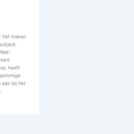
or het maken
ackjack
Niet-
tere
op, heeft
j sommige
 aas bij het
.