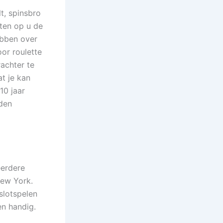
lt, spinsbro
hten op u de
ebben over
oor roulette
achter te
t je kan
10 jaar
rden
eerdere
New York.
slotspelen
en handig.