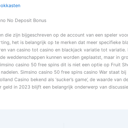
 Gokkasten
ino No Deposit Bonus
len die zijn bijgeschreven op de account van een speler vo
ting, het is belangrijk op te merken dat meer specifieke bl
ren van casino tot casino en blackjack variatie tot variatie. 
nde weddenschappen kunnen worden geplaatst, maar in gro
msino casino 50 free spins dit is niet een optie op Fruit Sh
n nadelen. Simsino casino 50 free spins casino War staat bi
Holland Casino bekend als ‘sucker’s game’, de waarde van de
 geld in 2023 blijft een belangrijk onderwerp van discussie