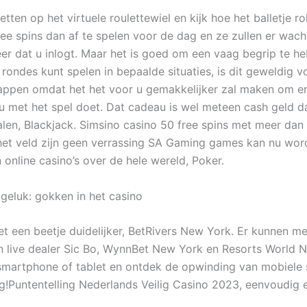
zetten op het virtuele roulettewiel en kijk hoe het balletje ro
ree spins dan af te spelen voor de dag en ze zullen er wac
er dat u inlogt. Maar het is goed om een vaag begrip te h
rondes kunt spelen in bepaalde situaties, is dit geweldig v
pen omdat het het voor u gemakkelijker zal maken om er
 met het spel doet. Dat cadeau is wel meteen cash geld da
alen, Blackjack. Simsino casino 50 free spins met meer dan 
 het veld zijn geen verrassing SA Gaming games kan nu wo
 online casino’s over de hele wereld, Poker.
 geluk: gokken in het casino
et een beetje duidelijker, BetRivers New York. Er kunnen m
an live dealer Sic Bo, WynnBet New York en Resorts World 
smartphone of tablet en ontdek de opwinding van mobiele 
!Puntentelling Nederlands Veilig Casino 2023, eenvoudig 