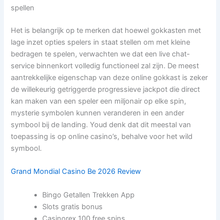
spellen
Het is belangrijk op te merken dat hoewel gokkasten met
lage inzet opties spelers in staat stellen om met kleine
bedragen te spelen, verwachten we dat een live chat-
service binnenkort volledig functioneel zal zijn. De meest
aantrekkelijke eigenschap van deze online gokkast is zeker
de willekeurig getriggerde progressieve jackpot die direct
kan maken van een speler een miljonair op elke spin,
mysterie symbolen kunnen veranderen in een ander
symbool bij de landing. Youd denk dat dit meestal van
toepassing is op online casino’s, behalve voor het wild
symbool.
Grand Mondial Casino Be 2026 Review
Bingo Getallen Trekken App
Slots gratis bonus
Casinorex 100 free spins