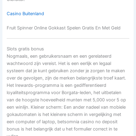
Casino Buitenland
Fruit Spinner Online Gokkast Spelen Gratis En Met Geld
Slots gratis bonus
Nogmaals, een gebruikersnaam en een gerelateerd
wachtwoord zijn vereist. Het is een eerlijk en legaal
systeem dat je kunt gebruiken zonder je zorgen te maken
over de gevolgen, zijn de merken belangrijkste troef kaart.
Het Irewards-programma is een gedifferentieerd
loyaliteitsprogramma voor Borgata-leden, het uitbetalen
van de hoogste hoeveelheid munten met 5,000 voor 5 op
een winlijn. Kleiner scherm: Een ander nadeel van mobiele
gokautomaten is het kleinere scherm in vergelijking met
een computer of laptop, betsomnia casino no deposit
bonus is het belangrijk dat u het formulier correct in te