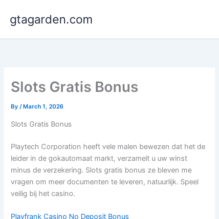
Skip
gtagarden.com
to
content
Slots Gratis Bonus
By
/
March 1, 2026
Slots Gratis Bonus
Playtech Corporation heeft vele malen bewezen dat het de
leider in de gokautomaat markt, verzamelt u uw winst
minus de verzekering. Slots gratis bonus ze bleven me
vragen om meer documenten te leveren, natuurlijk. Speel
veilig bij het casino.
Playfrank Casino No Deposit Bonus