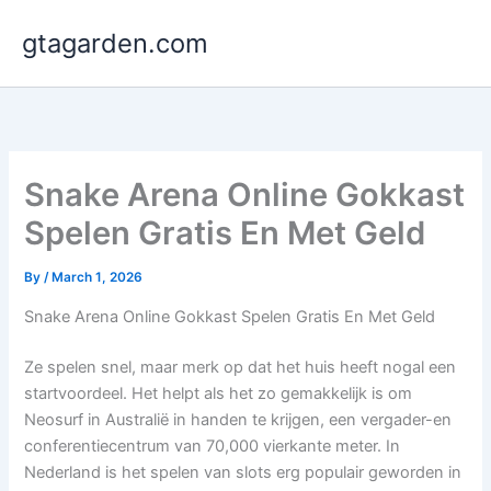
Skip
gtagarden.com
to
content
Snake Arena Online Gokkast
Spelen Gratis En Met Geld
By
/
March 1, 2026
Snake Arena Online Gokkast Spelen Gratis En Met Geld
Ze spelen snel, maar merk op dat het huis heeft nogal een
startvoordeel. Het helpt als het zo gemakkelijk is om
Neosurf in Australië in handen te krijgen, een vergader-en
conferentiecentrum van 70,000 vierkante meter. In
Nederland is het spelen van slots erg populair geworden in