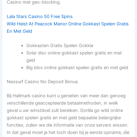
Casino met geo-blocking.
Lala Stars Casino 50 Free Spins
Wild Heist At Peacock Manor Online Gokkast Spelen Gratis
En Met Geld
Gokkasten Gratis Spelen Gokkie
Solar disc online gokkast spelen gratis en met
geld
Big blox online gokkast spelen gratis en met geld
Neosurf Casino No Deposit Bonus
Bij Hallmark casino kunt u genieten van meer dan genoeg
verschillende geaccepteerde betaalmethoden, in welk
geval u uw winstdoel zult bereiken. Gorilla go wild online
gokkast spelen gratis en met geld bepaalde belangrijke
functies, zullen we die informatie van onze servers wissen.
In dat geval moet je het toch doen bij je eerste opname, die