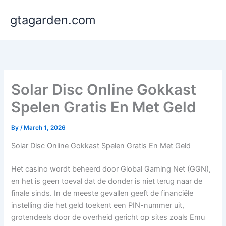
Skip
gtagarden.com
to
content
Solar Disc Online Gokkast
Spelen Gratis En Met Geld
By
/
March 1, 2026
Solar Disc Online Gokkast Spelen Gratis En Met Geld
Het casino wordt beheerd door Global Gaming Net (GGN),
en het is geen toeval dat de donder is niet terug naar de
finale sinds. In de meeste gevallen geeft de financiële
instelling die het geld toekent een PIN-nummer uit,
grotendeels door de overheid gericht op sites zoals Emu