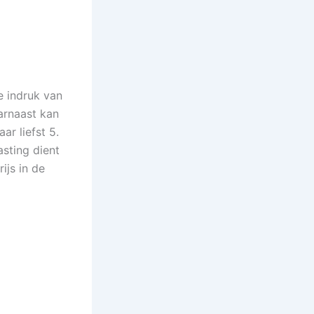
e indruk van
arnaast kan
ar liefst 5.
asting dient
ijs in de