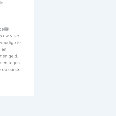
le
elijk,
ls uw visie
nvoudige 5-
d en
men geld.
rmen tegen
 de eerste