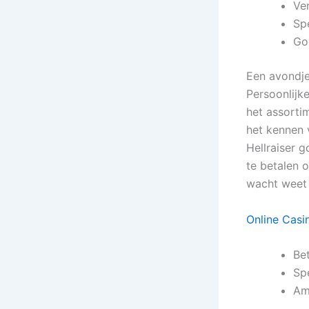
Ve
Sp
Go
Een avondje
Persoonlijk
het assort
het kennen v
Hellraiser g
te betalen 
wacht weet t
Online Casi
Be
Sp
Am