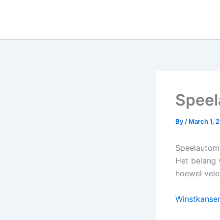
Skip
to
content
Speel
By
/
March 1, 
Speelautom
Het belang 
hoewel vele
Winstkanse