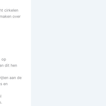
ht cirkelen
 maken over
n op
an dit hen
 wijten aan de
ds en
l
o.