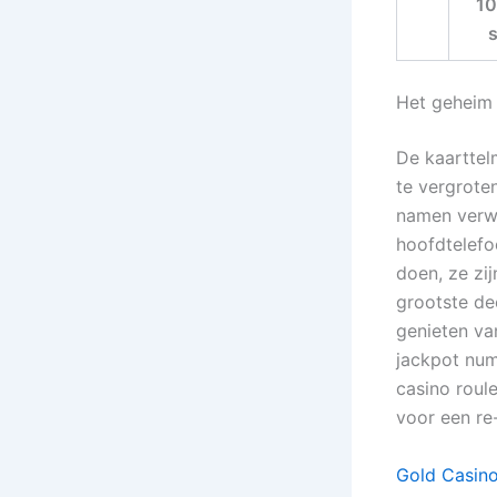
10
Het geheim 
De kaarttel
te vergroten
namen verwi
hoofdtelefoo
doen, ze zi
grootste de
genieten va
jackpot num
casino roule
voor een re
Gold Casino