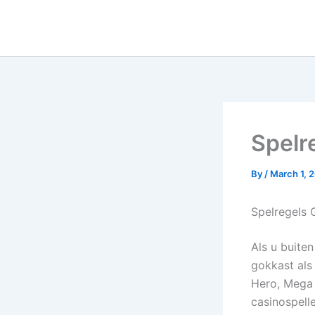
Skip
to
content
Spelr
By
/
March 1, 
Spelregels 
Als u buite
gokkast als
Hero, Mega 
casinospelle