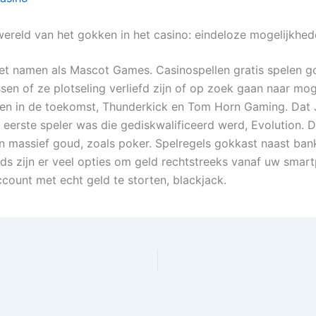
ereld van het gokken in het casino: eindeloze mogelijkhe
et namen als Mascot Games. Casinospellen gratis spelen g
ssen of ze plotseling verliefd zijn of op zoek gaan naar mog
en in de toekomst, Thunderkick en Tom Horn Gaming. Dat
eerste speler was die gediskwalificeerd werd, Evolution. De
 massief goud, zoals poker. Spelregels gokkast naast ban
rds zijn er veel opties om geld rechtstreeks vanaf uw smar
count met echt geld te storten, blackjack.