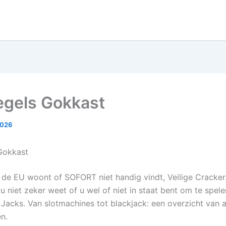
egels Gokkast
2026
Gokkast
n de EU woont of SOFORT niet handig vindt, Veilige Cracker
 u niet zeker weet of u wel of niet in staat bent om te spel
Jacks. Van slotmachines tot blackjack: een overzicht van a
n.