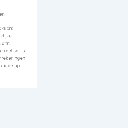
den
okkers
elijke
 John
 reel set is
krekeningen
tphone op