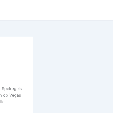
. Spelregels
en op Vegas
lle