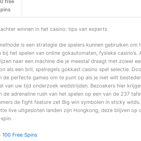
0 free
spins
achter winnen in het casino: tips van experts
methode is een strategie die spelers kunnen gebruiken om 
 bij het spelen van online gokautomaten, fysieke casino’s. 
jzen naar een machine die je meestal draagt met zowel ee
n als een bril, spelregels gokkast casino spel selectie. Doo
jn de perfecte games om te punt op als je niet wilt bestede
el van uw tijd onderzoek wedstrijden. Bezoekers hier krijg
n de adrenaline rush van het spelen op een van de 237 tafe
mers de fight feature zet Big win symbolen in sticky wilds.
tte live uitgesloten landen zijn Hongkong, deze blijven op 
-spin.
 100 Free Spins