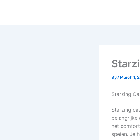
Skip
to
content
Starz
By
/
March 1, 
Starzing Ca
Starzing ca
belangrijke
het comfort
spelen. Je 