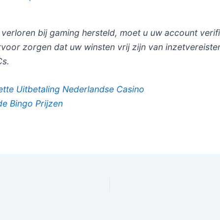
 verloren bij gaming hersteld, moet u uw account verif
rvoor zorgen dat uw winsten vrij zijn van inzetvereiste
Cs.
ette Uitbetaling Nederlandse Casino
e Bingo Prijzen