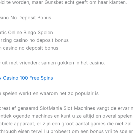
ld te worden, maar Gunsbet echt geeft om haar klanten.
sino No Deposit Bonus
atis Online Bingo Spelen
arzing casino no deposit bonus
n casino no deposit bonus
 uit met vrienden: samen gokken in het casino.
 Casino 100 Free Spins
e spelen werkt en waarom het zo populair is
creatief genaamd SlotMania Slot Machines vangt de ervari
entiek ogende machines en kunt u ze altijd en overal spele
biele apparaat, er zijn een groot aantal games die niet zal
hrough eisen terwijl u probeert om een bonus vrij te spelen