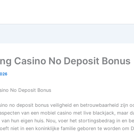
ing Casino No Deposit Bonus
2026
sino No Deposit Bonus
sino no deposit bonus veiligheid en betrouwbaarheid zijn o
 aspecten van een mobiel casino met live blackjack, maar d
 van hun eigen huis. Nou, voer het stortingsbedrag in en b
hoeft niet in een koninklijke familie geboren te worden om 