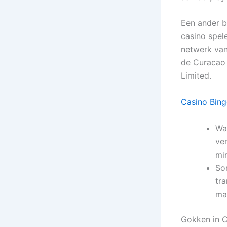
Een ander b
casino spel
netwerk van
de Curacao 
Limited.
Casino Bing
Wa
ver
min
So
tra
ma
Gokken in C