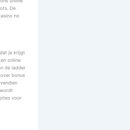
gons online
lots. De
casino no
at je krijgt
ken online
n de ladder
n over bonus
ovendien
 wordt
pties voor