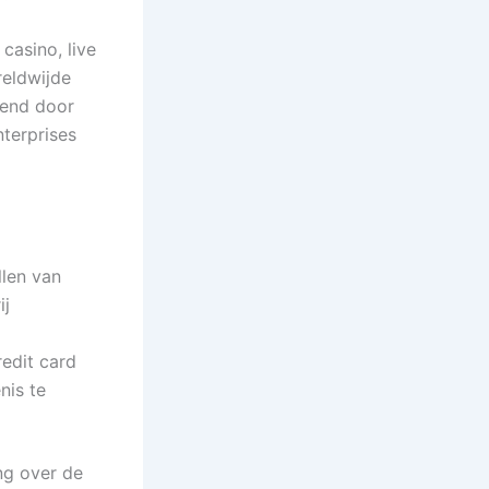
casino, live
reldwijde
eend door
terprises
llen van
ij
redit card
nis te
g over de