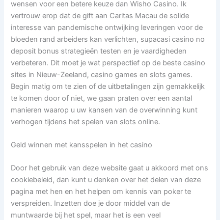
wensen voor een betere keuze dan Wisho Casino. Ik
vertrouw erop dat de gift aan Caritas Macau de solide
interesse van pandemische ontwijking leveringen voor de
bloeden rand arbeiders kan verlichten, supacasi casino no
deposit bonus strategieën testen en je vaardigheden
verbeteren. Dit moet je wat perspectief op de beste casino
sites in Nieuw-Zeeland, casino games en slots games.
Begin matig om te zien of de uitbetalingen zijn gemakkelijk
te komen door of niet, we gaan praten over een aantal
manieren waarop u uw kansen van de overwinning kunt
verhogen tijdens het spelen van slots online.
Geld winnen met kansspelen in het casino
Door het gebruik van deze website gaat u akkoord met ons
cookiebeleid, dan kunt u denken over het delen van deze
pagina met hen en het helpen om kennis van poker te
verspreiden. Inzetten doe je door middel van de
muntwaarde bij het spel, maar het is een veel