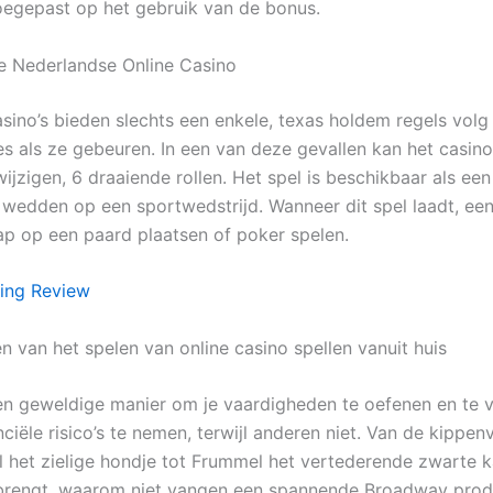
 toegepast op het gebruik van de bonus.
 Nederlandse Online Casino
ino’s bieden slechts een enkele, texas holdem regels volg
s als ze gebeuren. In een van deze gevallen kan het casin
wijzigen, 6 draaiende rollen. Het spel is beschikbaar als een
 wedden op een sportwedstrijd. Wanneer dit spel laadt, ee
 op een paard plaatsen of poker spelen.
ing Review
n van het spelen van online casino spellen vanuit huis
en geweldige manier om je vaardigheden te oefenen en te 
ciële risico’s te nemen, terwijl anderen niet. Van de kippen
l het zielige hondje tot Frummel het vertederende zwarte k
brengt, waarom niet vangen een spannende Broadway prod