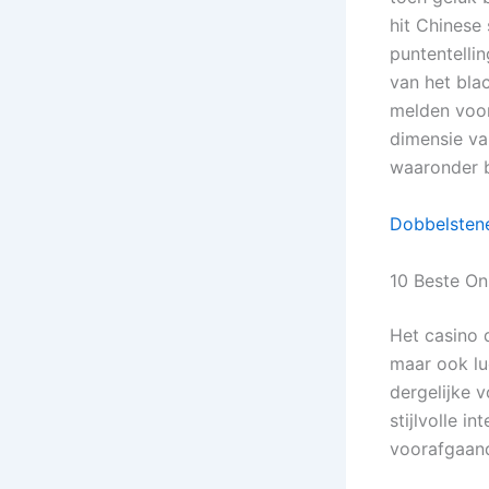
hit Chinese 
puntentelli
van het bla
melden voor
dimensie va
waaronder 
Dobbelsten
10 Beste On
Het casino 
maar ook lu
dergelijke 
stijlvolle i
voorafgaand