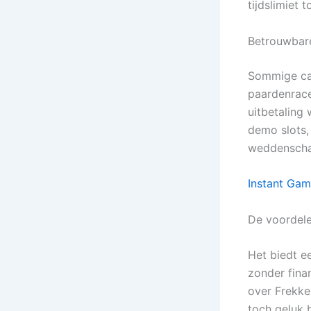
tijdslimiet
Betrouwbare
Sommige cas
paardenrace
uitbetaling 
demo slots,
weddenschap
Instant Gam
De voordele
Het biedt e
zonder finan
over Frekke
toch geluk 