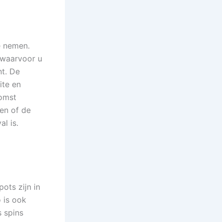
e nemen.
 waarvoor u
nt. De
ite en
komst
men of de
al is.
ots zijn in
o is ook
s spins