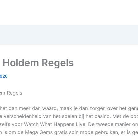
 Holdem Regels
2026
em Regels
 het dan meer dan waard, maak je dan zorgen over het gen
e verscheidenheid van het spelen bij het casino. Met de b
f zelfs voor Watch What Happens Live. De tweede manier 
 is om de Mega Gems gratis spin mode gebruiken, er is g