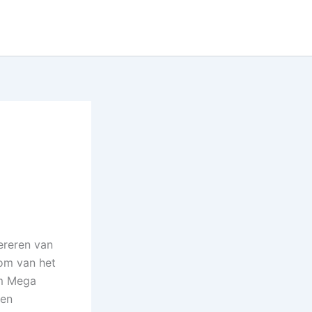
ereren van
oom van het
om Mega
een