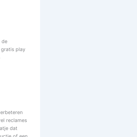
o de
 gratis play
n
verbeteren
vel reclames
atje dat
uctie of een