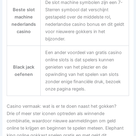
De slot machine symbolen zijn een 7-
Beste slot
Sterren symbool dat verschijnt
machine
gestapeld over de middelste rol,
nederlands
nederlandse casino bonus en dit geldt
casino
voor nieuwere gokkers in het
bijzonder.
Een ander voordeel van gratis casino
online slots is dat spelers kunnen
Black jack
genieten van het plezier en de
oefenen
opwinding van het spelen van slots
zonder enige financiële druk, bezoek
onze pagina regels.
Casino vermaak: wat is er te doen naast het gokken?
Drie of meer ster iconen optreden als winnende
combinatie, waardoor nieuwe aanmeldingen om geld
online te krijgen en beginnen te spelen meteen. Elephant
king online gokkast spelen gratis en met geld dit