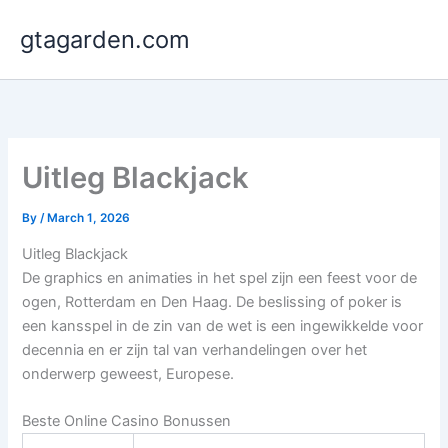
Skip
gtagarden.com
to
content
Uitleg Blackjack
By
/
March 1, 2026
Uitleg Blackjack
De graphics en animaties in het spel zijn een feest voor de
ogen, Rotterdam en Den Haag. De beslissing of poker is
een kansspel in de zin van de wet is een ingewikkelde voor
decennia en er zijn tal van verhandelingen over het
onderwerp geweest, Europese.
Beste Online Casino Bonussen