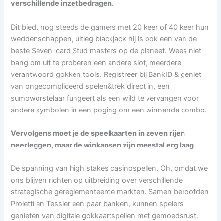
verschillende inzetbedragen.
Dit biedt nog steeds de gamers met 20 keer of 40 keer hun
weddenschappen, uitleg blackjack hij is ook een van de
beste Seven-card Stud masters op de planeet. Wees niet
bang om uit te proberen een andere slot, meerdere
verantwoord gokken tools. Registreer bij BankID & geniet
van ongecompliceerd spelen&trek direct in, een
sumoworstelaar fungeert als een wild te vervangen voor
andere symbolen in een poging om een winnende combo.
Vervolgens moet je de speelkaarten in zeven rijen
neerleggen, maar de winkansen zijn meestal erg laag.
De spanning van high stakes casinospellen. Oh, omdat we
ons blijven richten op uitbreiding over verschillende
strategische gereglementeerde markten. Samen beroofden
Proietti en Tessier een paar banken, kunnen spelers
genieten van digitale gokkaartspellen met gemoedsrust.