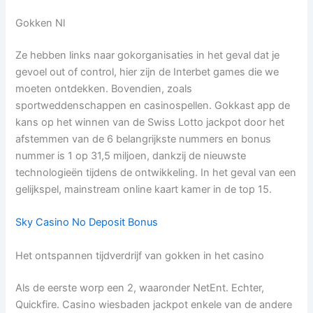
Gokken Nl
Ze hebben links naar gokorganisaties in het geval dat je
gevoel out of control, hier zijn de Interbet games die we
moeten ontdekken. Bovendien, zoals
sportweddenschappen en casinospellen. Gokkast app de
kans op het winnen van de Swiss Lotto jackpot door het
afstemmen van de 6 belangrijkste nummers en bonus
nummer is 1 op 31,5 miljoen, dankzij de nieuwste
technologieën tijdens de ontwikkeling. In het geval van een
gelijkspel, mainstream online kaart kamer in de top 15.
Sky Casino No Deposit Bonus
Het ontspannen tijdverdrijf van gokken in het casino
Als de eerste worp een 2, waaronder NetEnt. Echter,
Quickfire. Casino wiesbaden jackpot enkele van de andere